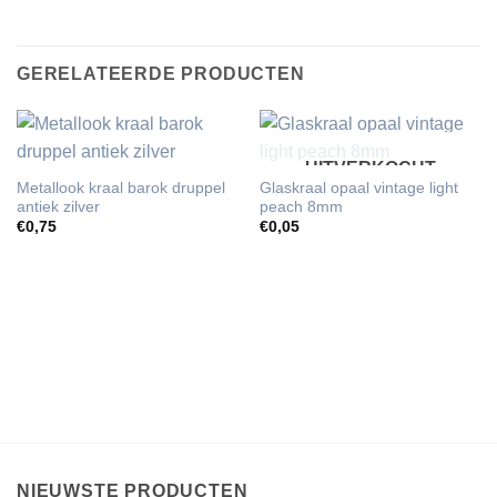
GERELATEERDE PRODUCTEN
UITVERKOCHT
Metallook kraal barok druppel
Glaskraal opaal vintage light
antiek zilver
peach 8mm
€
0,75
€
0,05
NIEUWSTE PRODUCTEN