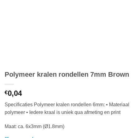
Polymeer kralen rondellen 7mm Brown
0,04
€
Specificaties Polymeer kralen rondellen 6mm: • Materiaal
polymeer • Iedere kraal is uniek qua afmeting en print
Maat: ca. 6x3mm (Ø1.8mm)