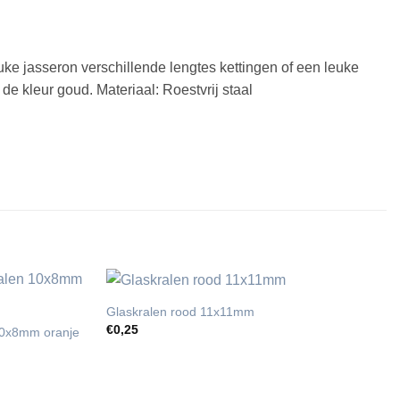
uke jasseron verschillende lengtes kettingen of een leuke
de kleur goud. Materiaal: Roestvrij staal
Glaskralen rood 11x11mm
€
0,25
 10x8mm oranje