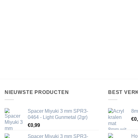
NIEUWSTE PRODUCTEN
BEST VER
Spacer Miyuki 3 mm SPR3-
8m
0464 - Light Gunmetal (2gr)
€
0
€
0,99
Ho
Spacer Miyuki 3 mm SPR3-