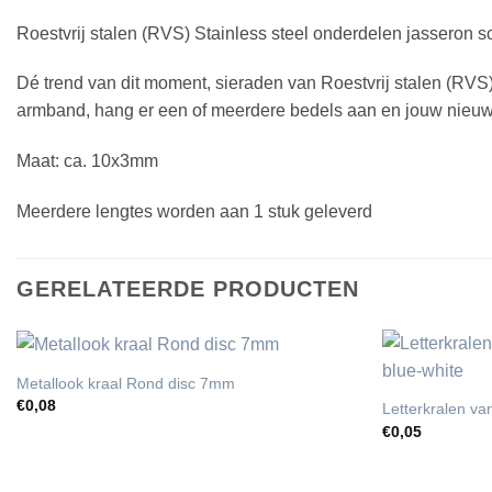
Roestvrij stalen (RVS) Stainless steel onderdelen jasseron 
Dé trend van dit moment, sieraden van Roestvrij stalen (RVS)
armband, hang er een of meerdere bedels aan en jouw nieuwe sie
Maat: ca. 10x3mm
Meerdere lengtes worden aan 1 stuk geleverd
GERELATEERDE PRODUCTEN
Metallook kraal Rond disc 7mm
€
0,08
Letterkralen va
€
0,05