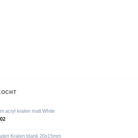
KOCHT
m acryl kralen matt White
,02
uten Kralen blank 20x15mm