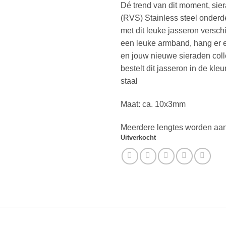
Dé trend van dit moment, sier
(RVS) Stainless steel onderd
met dit leuke jasseron verschi
een leuke armband, hang er 
en jouw nieuwe sieraden collec
bestelt dit jasseron in de kleu
staal
Maat: ca. 10x3mm
Meerdere lengtes worden aan
Uitverkocht