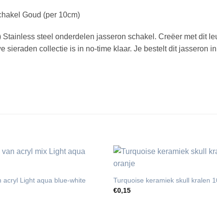
schakel Goud (per 10cm)
 Stainless steel onderdelen jasseron schakel. Creëer met dit le
raden collectie is in no-time klaar. Je bestelt dit jasseron in 
n acryl Light aqua blue-white
Turquoise keramiek skull kralen
€
0,15