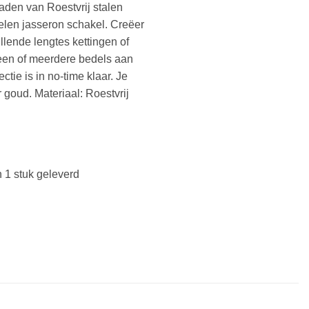
aden van Roestvrij stalen
elen jasseron schakel. Creëer
llende lengtes kettingen of
een of meerdere bedels aan
tie is in no-time klaar. Je
r goud. Materiaal: Roestvrij
 1 stuk geleverd