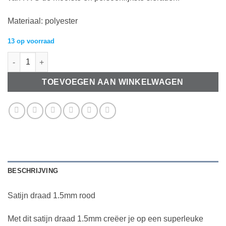
Materiaal: polyester
13 op voorraad
Satijn draad 1.5mm rood (per meter) aantal
TOEVOEGEN AAN WINKELWAGEN
BESCHRIJVING
Satijn draad 1.5mm rood
Met dit satijn draad 1.5mm creëer je op een superleuke