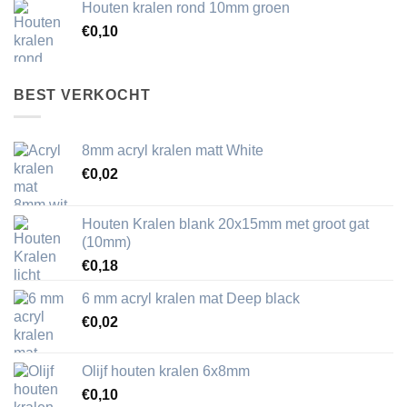
Houten kralen rond 10mm groen
€
0,10
BEST VERKOCHT
8mm acryl kralen matt White
€
0,02
Houten Kralen blank 20x15mm met groot gat
(10mm)
€
0,18
6 mm acryl kralen mat Deep black
€
0,02
Olijf houten kralen 6x8mm
€
0,10