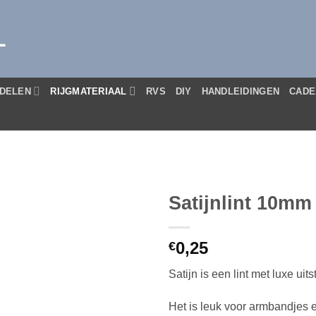
L
DELEN
RIJGMATERIAAL
RVS
DIY
HANDLEIDINGEN
CADE
Satijnlint 10mm
0,25
€
Satijn is een lint met luxe ui
Het is leuk voor armbandjes 