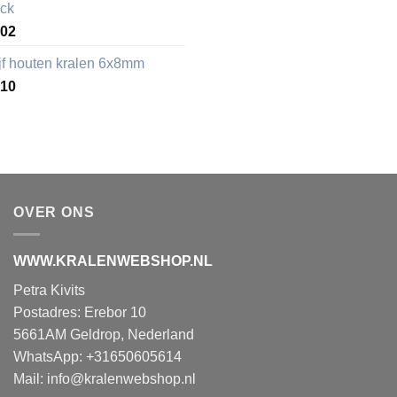
ack
,02
ijf houten kralen 6x8mm
,10
OVER ONS
WWW.KRALENWEBSHOP.NL
Petra Kivits
Postadres: Erebor 10
5661AM Geldrop, Nederland
WhatsApp: +31650605614
Mail:
info@kralenwebshop.nl