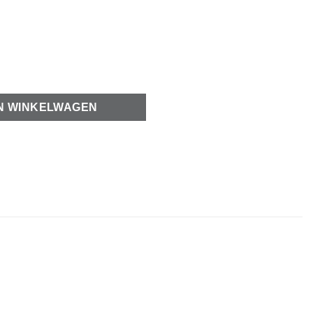
 aantal
N WINKELWAGEN