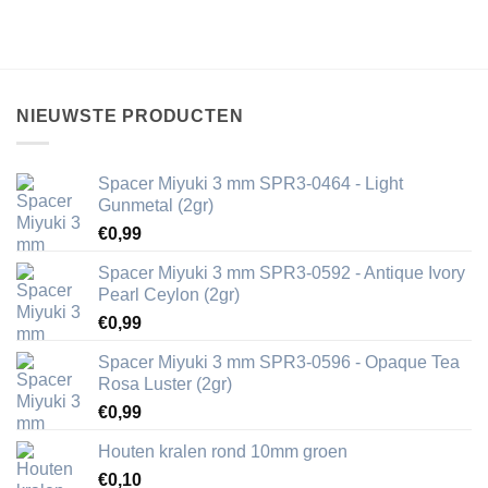
NIEUWSTE PRODUCTEN
Spacer Miyuki 3 mm SPR3-0464 - Light
Gunmetal (2gr)
€
0,99
Spacer Miyuki 3 mm SPR3-0592 - Antique Ivory
Pearl Ceylon (2gr)
€
0,99
Spacer Miyuki 3 mm SPR3-0596 - Opaque Tea
Rosa Luster (2gr)
€
0,99
Houten kralen rond 10mm groen
€
0,10