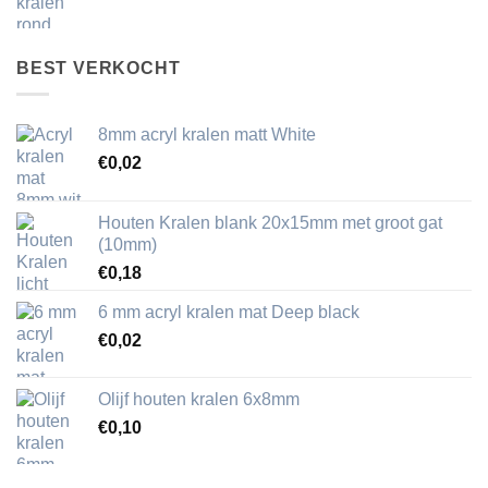
BEST VERKOCHT
8mm acryl kralen matt White
€
0,02
Houten Kralen blank 20x15mm met groot gat
(10mm)
€
0,18
6 mm acryl kralen mat Deep black
€
0,02
Olijf houten kralen 6x8mm
€
0,10