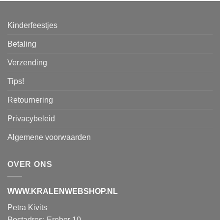
Kinderfeestjes
Betaling
Verzending
Tips!
Retournering
Privacybeleid
Algemene voorwaarden
OVER ONS
WWW.KRALENWEBSHOP.NL
Petra Kivits
Postadres: Erebor 10