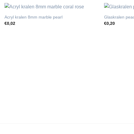
Acryl kralen 8mm marble pearl
Glaskralen pe
€
0,02
€
0,20