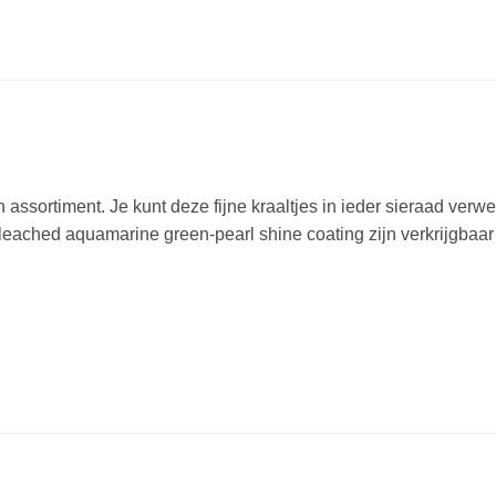
assortiment. Je kunt deze fijne kraaltjes in ieder sieraad verw
ached aquamarine green-pearl shine coating zijn verkrijgbaar 