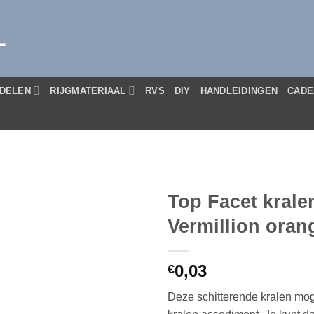
L
DELEN
RIJGMATERIAAL
RVS
DIY
HANDLEIDINGEN
CADE
Top Facet kral
Vermillion oran
0,03
€
Deze schitterende kralen mog