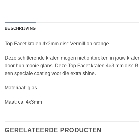
BESCHRIJVING
Top Facet kralen 4x3mm disc Vermillion orange
Deze schitterende kralen mogen niet ontbreken in jouw kralen 
door hun mooie glans. Deze Top Facet kralen 4×3 mm disc Ble
een speciale coating voor die extra shine.
Materiaal: glas
Maat: ca. 4x3mm
GERELATEERDE PRODUCTEN