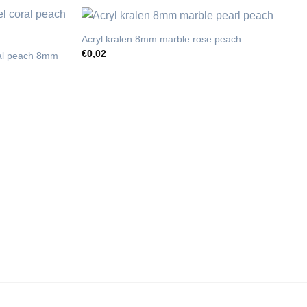
Acryl kralen 8mm marble rose peach
€
0,02
oral peach 8mm