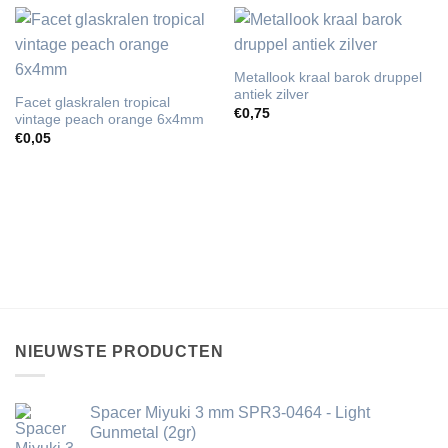
Metallook kraal barok druppel
antiek zilver
Facet glaskralen tropical
€
0,75
vintage peach orange 6x4mm
€
0,05
NIEUWSTE PRODUCTEN
Spacer Miyuki 3 mm SPR3-0464 - Light
Gunmetal (2gr)