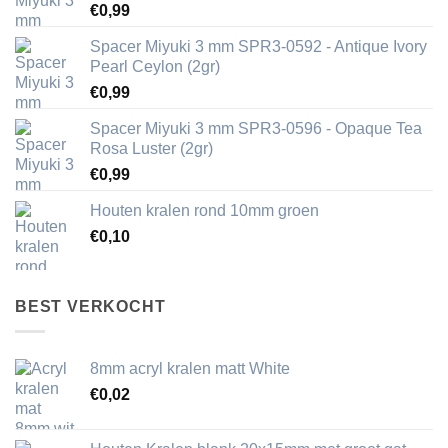
€
0,99
Spacer Miyuki 3 mm SPR3-0592 - Antique Ivory
Pearl Ceylon (2gr)
€
0,99
Spacer Miyuki 3 mm SPR3-0596 - Opaque Tea
Rosa Luster (2gr)
€
0,99
Houten kralen rond 10mm groen
€
0,10
BEST VERKOCHT
8mm acryl kralen matt White
€
0,02