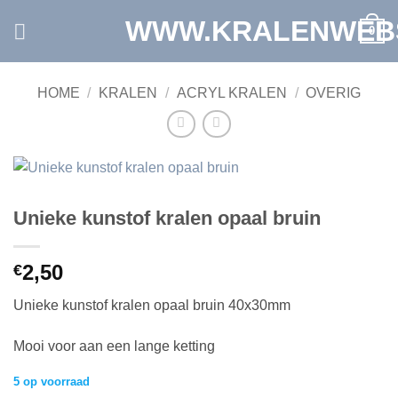
Ga
WWW.KRALENWEB
0
naar
inhoud
HOME
/
KRALEN
/
ACRYL KRALEN
/
OVERIG
Unieke kunstof kralen opaal bruin
2,50
€
Unieke kunstof kralen opaal bruin 40x30mm
Mooi voor aan een lange ketting
5 op voorraad