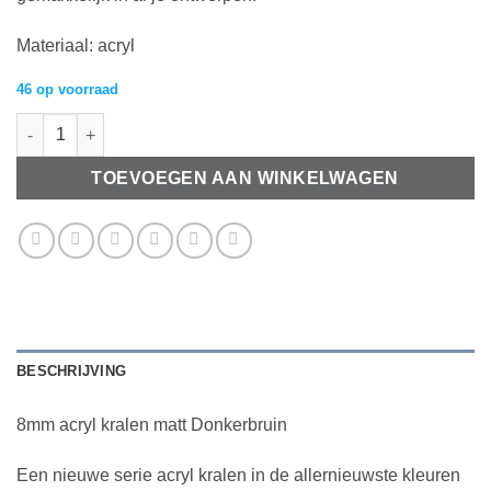
Materiaal: acryl
46 op voorraad
8mm acryl kralen matt Donkerbruin aantal
TOEVOEGEN AAN WINKELWAGEN
BESCHRIJVING
8mm acryl kralen matt Donkerbruin
Een nieuwe serie acryl kralen in de allernieuwste kleuren