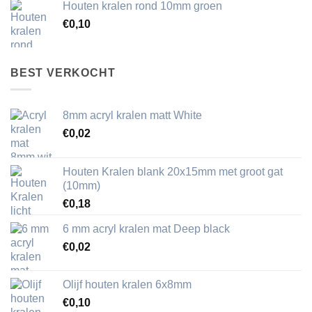
Houten kralen rond 10mm groen
€
0,10
BEST VERKOCHT
8mm acryl kralen matt White
€
0,02
Houten Kralen blank 20x15mm met groot gat
(10mm)
€
0,18
6 mm acryl kralen mat Deep black
€
0,02
Olijf houten kralen 6x8mm
€
0,10