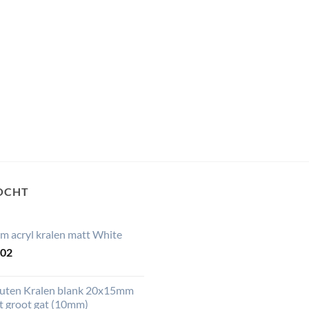
OCHT
m acryl kralen matt White
,02
uten Kralen blank 20x15mm
t groot gat (10mm)