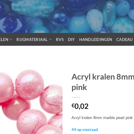
ELEN
RIJGMATERIAAL
RVS
DIY
HANDLEIDINGEN
CADEAU 
Acryl kralen 8mm
pink
0,02
€
Acryl kralen 8mm marble pearl pink
44 op voorraad