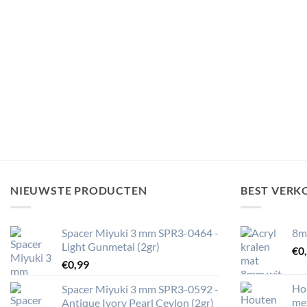
NIEUWSTE PRODUCTEN
BEST VERK
Spacer Miyuki 3 mm SPR3-0464 -
8m
Light Gunmetal (2gr)
€
0
€
0,99
Ho
Spacer Miyuki 3 mm SPR3-0592 -
me
Antique Ivory Pearl Ceylon (2gr)