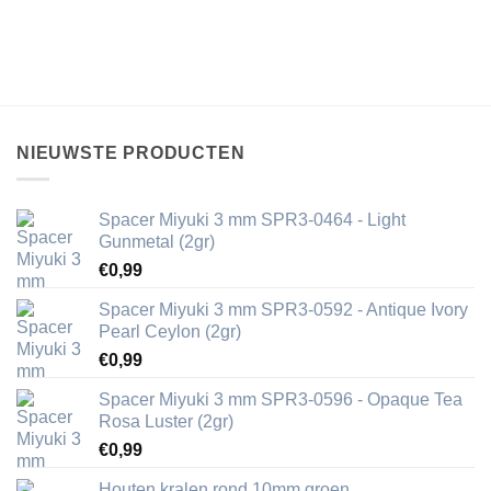
NIEUWSTE PRODUCTEN
Spacer Miyuki 3 mm SPR3-0464 - Light
Gunmetal (2gr)
€
0,99
Spacer Miyuki 3 mm SPR3-0592 - Antique Ivory
Pearl Ceylon (2gr)
€
0,99
Spacer Miyuki 3 mm SPR3-0596 - Opaque Tea
Rosa Luster (2gr)
€
0,99
Houten kralen rond 10mm groen