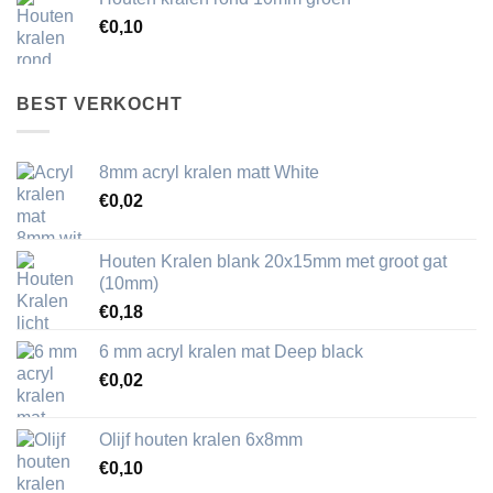
€
0,10
BEST VERKOCHT
8mm acryl kralen matt White
€
0,02
Houten Kralen blank 20x15mm met groot gat
(10mm)
€
0,18
6 mm acryl kralen mat Deep black
€
0,02
Olijf houten kralen 6x8mm
€
0,10