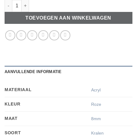
Acryl kralen 8mm marble rose peach aantal
TOEVOEGEN AAN WINKELWAGEN
AANVULLENDE INFORMATIE
MATERIAAL
Acryl
KLEUR
Roze
MAAT
8mm
SOORT
Kralen