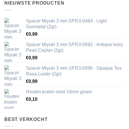
NIEUWSTE PRODUCTEN
Spacer Miyuki 3 mm SPR3-0464 - Light
Gunmetal (2gr)
€
0,99
Spacer Miyuki 3 mm SPR3-0592 - Antique Ivory
Pearl Ceylon (2gr)
€
0,99
Spacer Miyuki 3 mm SPR3-0596 - Opaque Tea
Rosa Luster (2gr)
€
0,99
Houten kralen rond 10mm groen
€
0,10
BEST VERKOCHT