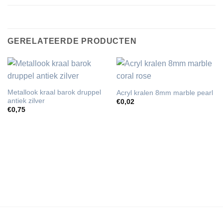
GERELATEERDE PRODUCTEN
Metallook kraal barok druppel
Acryl kralen 8mm marble pearl
antiek zilver
€
0,02
€
0,75