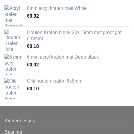
8mm acryl kralen matt White
€
0,02
Houten Kralen blank 20x15mm met groot gat
(10mm)
€
0,18
6 mm acryl kralen mat Deep black
€
0,02
Olijf houten kralen 6x8mm
€
0,10
Kinderfeestjes
Betaling