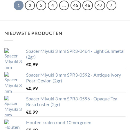
1
2
3
4
…
45
46
47
NIEUWSTE PRODUCTEN
Spacer Miyuki 3 mm SPR3-0464 - Light Gunmetal
(2gr)
€
0,99
Spacer Miyuki 3 mm SPR3-0592 - Antique Ivory
Pearl Ceylon (2gr)
€
0,99
Spacer Miyuki 3 mm SPR3-0596 - Opaque Tea
Rosa Luster (2gr)
€
0,99
Houten kralen rond 10mm groen
€
0,10