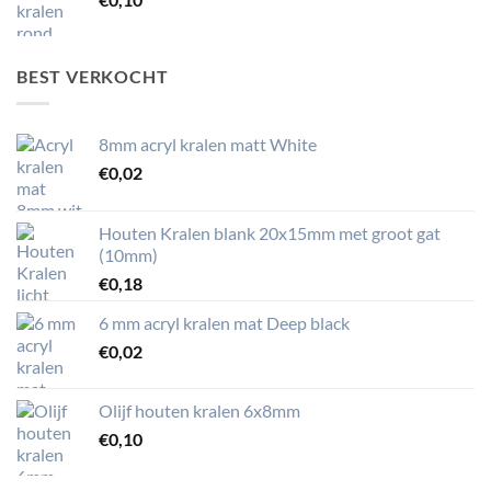
BEST VERKOCHT
8mm acryl kralen matt White
€
0,02
Houten Kralen blank 20x15mm met groot gat
(10mm)
€
0,18
6 mm acryl kralen mat Deep black
€
0,02
Olijf houten kralen 6x8mm
€
0,10