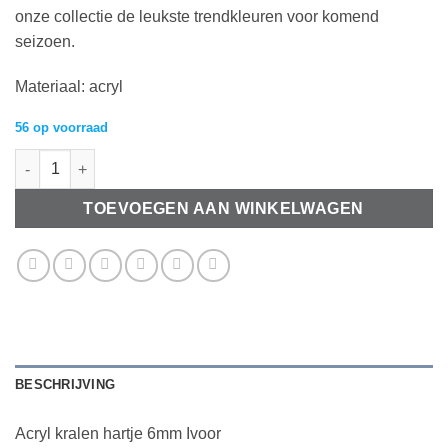
onze collectie de leukste trendkleuren voor komend
seizoen.
Materiaal: acryl
56 op voorraad
Acryl kralen hartje 6mm Ivoor aantal
TOEVOEGEN AAN WINKELWAGEN
BESCHRIJVING
Acryl kralen hartje 6mm Ivoor