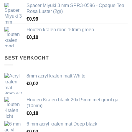
Spacer Miyuki 3 mm SPR3-0596 - Opaque Tea
Rosa Luster (2gr)
€
0,99
Houten kralen rond 10mm groen
€
0,10
BEST VERKOCHT
8mm acryl kralen matt White
€
0,02
Houten Kralen blank 20x15mm met groot gat
(10mm)
€
0,18
6 mm acryl kralen mat Deep black
€
0,02