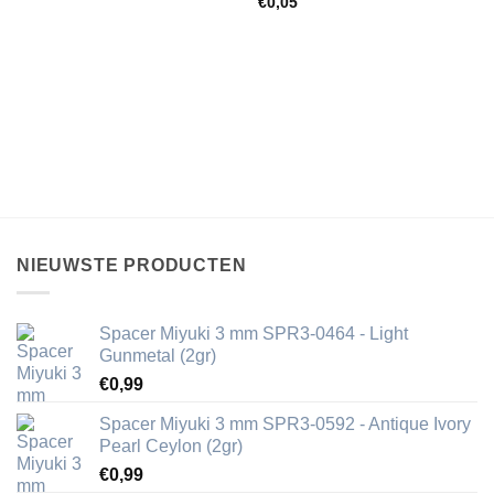
€
0,05
NIEUWSTE PRODUCTEN
Spacer Miyuki 3 mm SPR3-0464 - Light
Gunmetal (2gr)
€
0,99
Spacer Miyuki 3 mm SPR3-0592 - Antique Ivory
Pearl Ceylon (2gr)
€
0,99