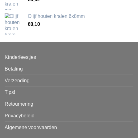
Olijf houten kralen 6x8mm
€
0,10
Kinderfeestjes
Betaling
Verzending
Tips!
Retournering
Privacybeleid
Algemene voorwaarden