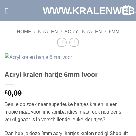
Ga
WWW.KRALENWEB
0
naar
inhoud
HOME
/
KRALEN
/
ACRYL KRALEN
/
6MM
Acryl kralen hartje 6mm Ivoor
0,09
€
Ben je op zoek naar superleuke hartjes kralen in een
mooie maat voor fijne armbandjes, maar ook nog eens
verkrijgbaar is in verschillende leuke kleurtjes?
Dan heb je deze 8mm acryl hartjes kralen nodig! Shop uit