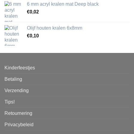
6 mm acryl kralen mat Deep black
€
0,02
Olijf houten kralen 6x8mm
€
0,10
Kinderfeestjes
Betaling
Verzending
Tips!
Retournering
Privacybeleid