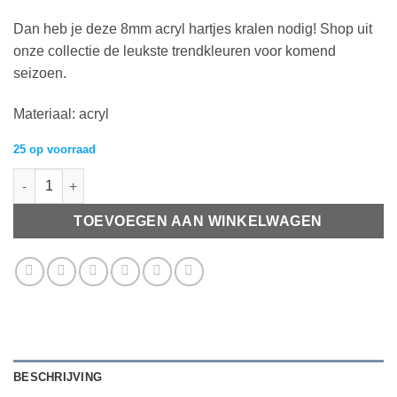
Dan heb je deze 8mm acryl hartjes kralen nodig! Shop uit
onze collectie de leukste trendkleuren voor komend
seizoen.
Materiaal: acryl
25 op voorraad
Acryl kralen hartje 8mm Lavendel aantal
TOEVOEGEN AAN WINKELWAGEN
BESCHRIJVING