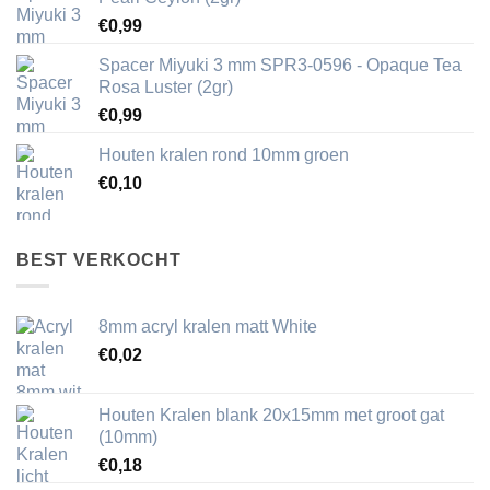
€
0,99
Spacer Miyuki 3 mm SPR3-0596 - Opaque Tea
Rosa Luster (2gr)
€
0,99
Houten kralen rond 10mm groen
€
0,10
BEST VERKOCHT
8mm acryl kralen matt White
€
0,02
Houten Kralen blank 20x15mm met groot gat
(10mm)
€
0,18