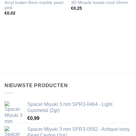
Acryl kralen 8mm marble pearl
3D Miracle beads rood 16mm
pink
€
0,25
€
0,02
NIEUWSTE PRODUCTEN
Spacer Miyuki 3 mm SPR3-0464 - Light
Gunmetal (2gr)
€
0,99
Spacer Miyuki 3 mm SPR3-0592 - Antique Ivory
Pearl Ceylon (2gr)