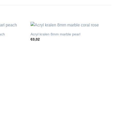
ach
Acryl kralen 8mm marble pearl
€
0,02