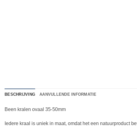
BESCHRIJVING
AANVULLENDE INFORMATIE
Been kralen ovaal 35-50mm
Iedere kraal is uniek in maat, omdat het een natuurproduct bet