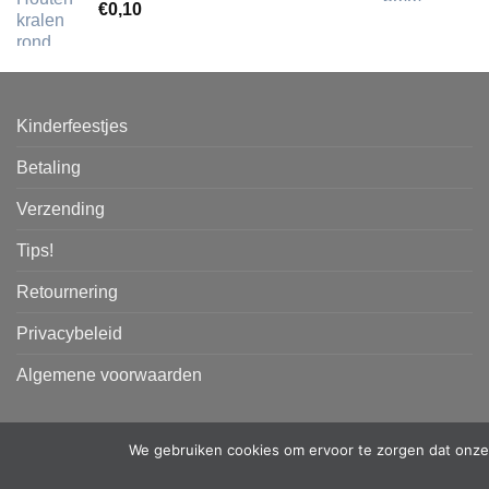
€
0,10
Kinderfeestjes
Betaling
Verzending
Tips!
Retournering
Privacybeleid
Algemene voorwaarden
We gebruiken cookies om ervoor te zorgen dat onze 
Copyright 2026 ©
PKW-designs