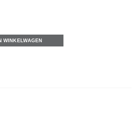
ntal
N WINKELWAGEN