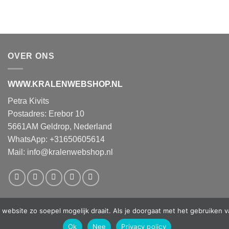
OVER ONS
WWW.KRALENWEBSHOP.NL
Petra Kivits
Postadres: Erebor 10
5661AM Geldrop, Nederland
WhatsApp: +31650605614
Mail:
info@kralenwebshop.nl
website zo soepel mogelijk draait. Als je doorgaat met het gebruiken v
Ok
Nee
Privacy policy