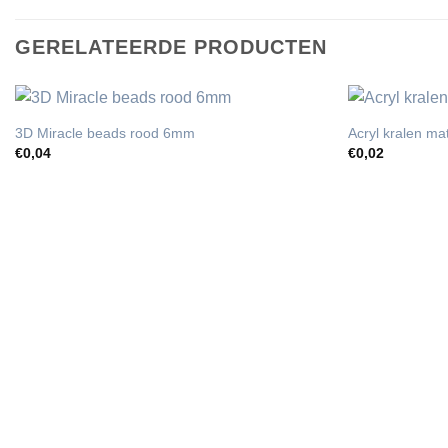
GERELATEERDE PRODUCTEN
3D Miracle beads rood 6mm
Acryl kralen m
€
0,04
€
0,02