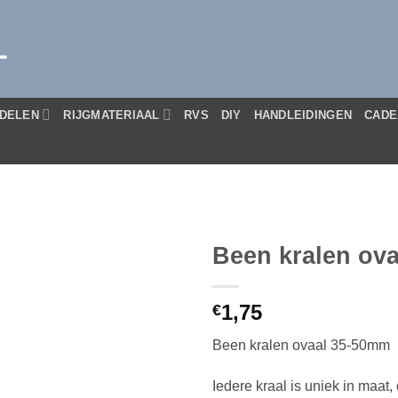
L
DELEN
RIJGMATERIAAL
RVS
DIY
HANDLEIDINGEN
CADE
Been kralen ov
1,75
€
Been kralen ovaal 35-50mm
Iedere kraal is uniek in maat