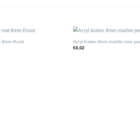
at 8mm Rood
Acryl kralen 8mm marble rose pe
€
0,02