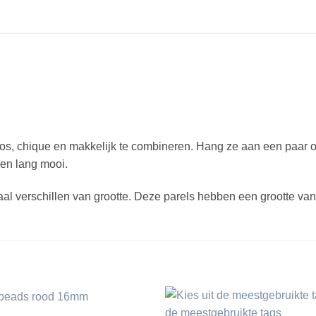
dloos, chique en makkelijk te combineren. Hang ze aan een paar 
ven lang mooi.
aal verschillen van grootte. Deze parels hebben een grootte v