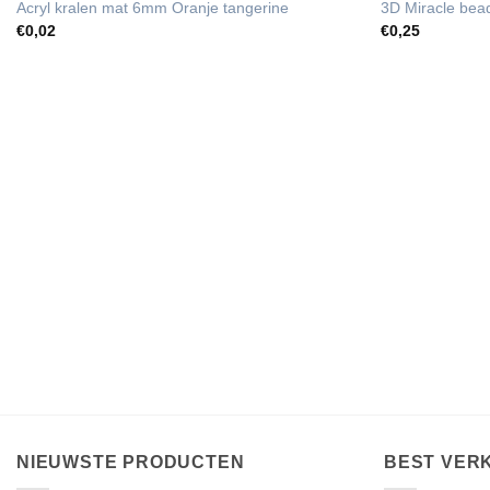
Acryl kralen mat 6mm Oranje tangerine
3D Miracle be
€
0,02
€
0,25
NIEUWSTE PRODUCTEN
BEST VER