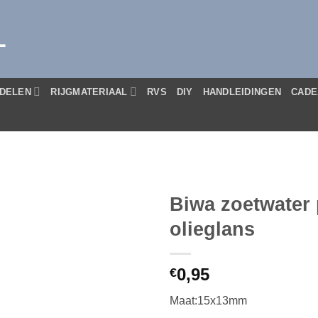
L
DELEN
RIJGMATERIAAL
RVS
DIY
HANDLEIDINGEN
CADE
Biwa zoetwater 
olieglans
0,95
€
Maat:15x13mm