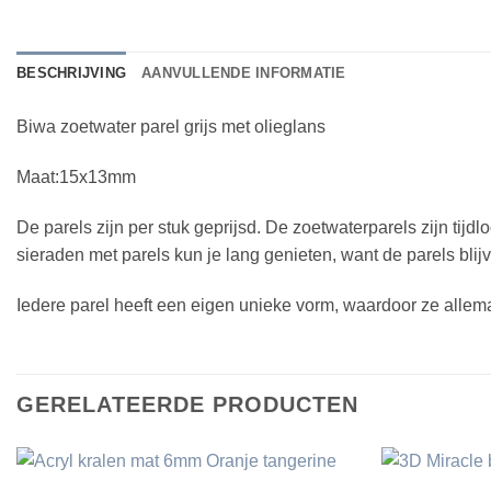
BESCHRIJVING
AANVULLENDE INFORMATIE
Biwa zoetwater parel grijs met olieglans
Maat:15x13mm
De parels zijn per stuk geprijsd. De zoetwaterparels zijn tij
sieraden met parels kun je lang genieten, want de parels blij
Iedere parel heeft een eigen unieke vorm, waardoor ze allem
GERELATEERDE PRODUCTEN