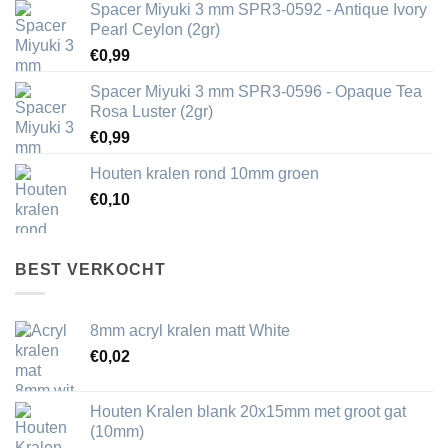
Spacer Miyuki 3 mm SPR3-0592 - Antique Ivory
Pearl Ceylon (2gr)
€
0,99
Spacer Miyuki 3 mm SPR3-0596 - Opaque Tea
Rosa Luster (2gr)
€
0,99
Houten kralen rond 10mm groen
€
0,10
BEST VERKOCHT
8mm acryl kralen matt White
€
0,02
Houten Kralen blank 20x15mm met groot gat
(10mm)