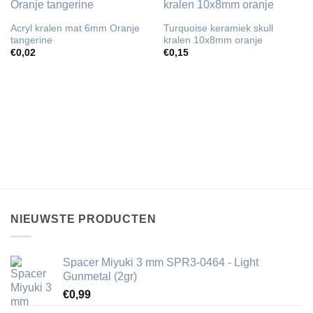
Acryl kralen mat 6mm Oranje
Turquoise keramiek skull
tangerine
kralen 10x8mm oranje
€
0,02
€
0,15
NIEUWSTE PRODUCTEN
Spacer Miyuki 3 mm SPR3-0464 - Light
Gunmetal (2gr)
€
0,99