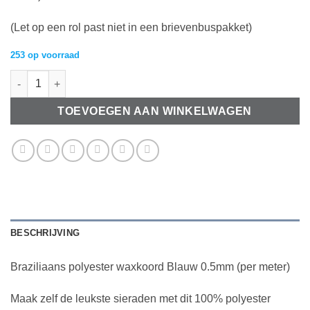
(Let op een rol past niet in een brievenbuspakket)
253 op voorraad
Linhasitha braziliaans polyester waxkoord Blauw 0.5mm (per me
TOEVOEGEN AAN WINKELWAGEN
BESCHRIJVING
Braziliaans polyester waxkoord Blauw 0.5mm (per meter)
Maak zelf de leukste sieraden met dit 100% polyester