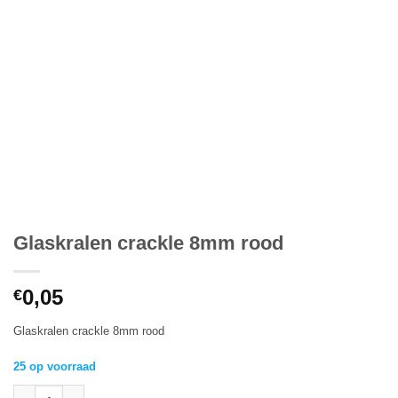
Glaskralen crackle 8mm rood
0,05
€
Glaskralen crackle 8mm rood
25 op voorraad
Glaskralen crackle 8mm rood aantal