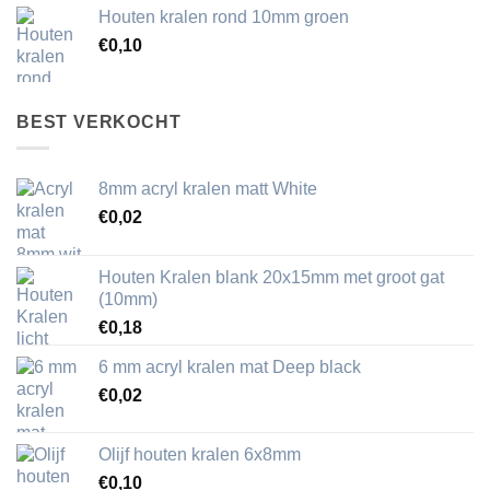
Houten kralen rond 10mm groen
€
0,10
BEST VERKOCHT
8mm acryl kralen matt White
€
0,02
Houten Kralen blank 20x15mm met groot gat
(10mm)
€
0,18
6 mm acryl kralen mat Deep black
€
0,02
Olijf houten kralen 6x8mm
€
0,10