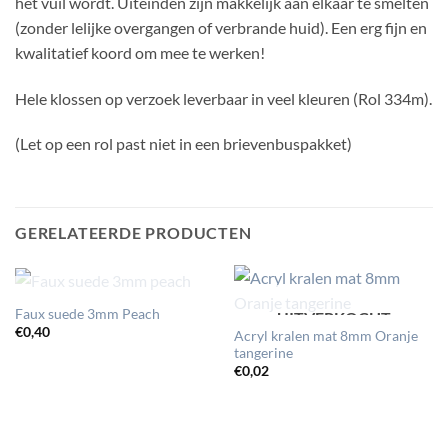
het vuil wordt. Uiteinden zijn makkelijk aan elkaar te smelten
(zonder lelijke overgangen of verbrande huid). Een erg fijn en
kwalitatief koord om mee te werken!
Hele klossen op verzoek leverbaar in veel kleuren (Rol 334m).
(Let op een rol past niet in een brievenbuspakket)
GERELATEERDE PRODUCTEN
UITVERKOCHT
Faux suede 3mm Peach
UITVERKOCHT
€
0,40
Acryl kralen mat 8mm Oranje
tangerine
€
0,02