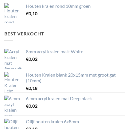
Houten kralen rond 10mm groen
€
0,10
BEST VERKOCHT
8mm acryl kralen matt White
€
0,02
Houten Kralen blank 20x15mm met groot gat
(10mm)
€
0,18
6 mm acryl kralen mat Deep black
€
0,02
Olijf houten kralen 6x8mm
€
0,10