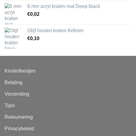
6 mm acryl kralen mat Deep black
€
0,02
Olijf houten kralen 6x8mm
€
0,10
Kinderfeestjes
Betaling
Verzending
Tips!
Retournering
Privacybeleid