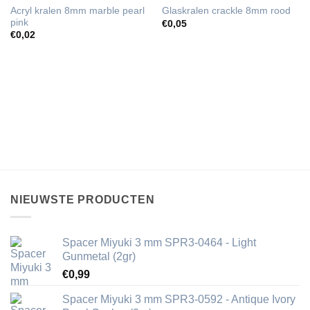
Acryl kralen 8mm marble pearl
Glaskralen crackle 8mm rood
pink
€
0,05
€
0,02
NIEUWSTE PRODUCTEN
Spacer Miyuki 3 mm SPR3-0464 - Light
Gunmetal (2gr)
€
0,99
Spacer Miyuki 3 mm SPR3-0592 - Antique Ivory