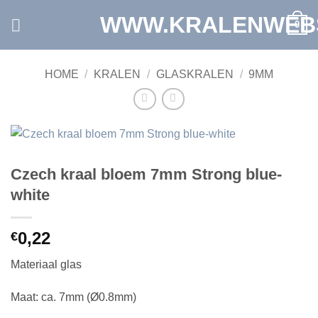
Ga
WWW.KRALENWEB
0
naar
inhoud
HOME
/
KRALEN
/
GLASKRALEN
/
9MM
Czech kraal bloem 7mm Strong blue-
white
0,22
€
Materiaal glas
Maat: ca. 7mm (Ø0.8mm)