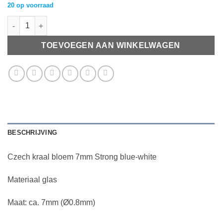
20 op voorraad
Czech kraal bloem 7mm Strong blue-white aantal
TOEVOEGEN AAN WINKELWAGEN
BESCHRIJVING
Czech kraal bloem 7mm Strong blue-white
Materiaal glas
Maat: ca. 7mm (Ø0.8mm)