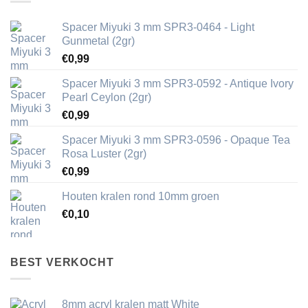
Spacer Miyuki 3 mm SPR3-0464 - Light
Gunmetal (2gr)
€
0,99
Spacer Miyuki 3 mm SPR3-0592 - Antique Ivory
Pearl Ceylon (2gr)
€
0,99
Spacer Miyuki 3 mm SPR3-0596 - Opaque Tea
Rosa Luster (2gr)
€
0,99
Houten kralen rond 10mm groen
€
0,10
BEST VERKOCHT
8mm acryl kralen matt White