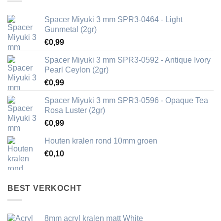
Spacer Miyuki 3 mm SPR3-0464 - Light
Gunmetal (2gr)
€
0,99
Spacer Miyuki 3 mm SPR3-0592 - Antique Ivory
Pearl Ceylon (2gr)
€
0,99
Spacer Miyuki 3 mm SPR3-0596 - Opaque Tea
Rosa Luster (2gr)
€
0,99
Houten kralen rond 10mm groen
€
0,10
BEST VERKOCHT
8mm acryl kralen matt White