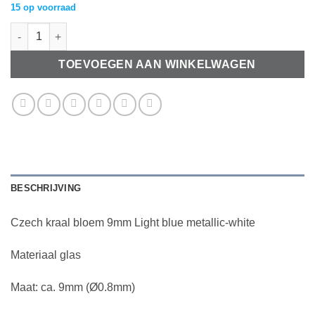
15 op voorraad
Czech kraal bloem 9mm Light blue metallic-white aantal
TOEVOEGEN AAN WINKELWAGEN
BESCHRIJVING
Czech kraal bloem 9mm Light blue metallic-white
Materiaal glas
Maat: ca. 9mm (Ø0.8mm)