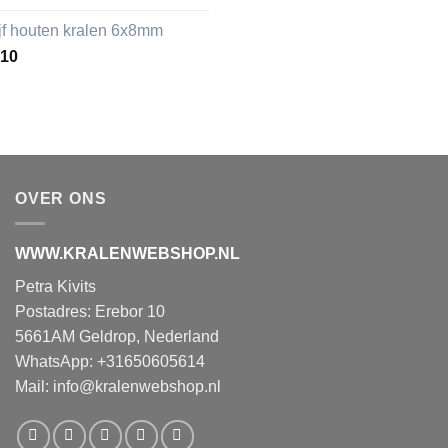
ijf houten kralen 6x8mm
,10
OVER ONS
WWW.KRALENWEBSHOP.NL
Petra Kivits
Postadres: Erebor 10
5661AM Geldrop, Nederland
WhatsApp: +31650605614
Mail:
info@kralenwebshop.nl