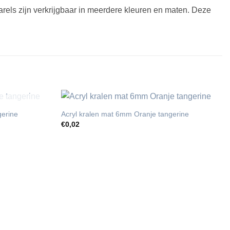
rels zijn verkrijgbaar in meerdere kleuren en maten. Deze
T
gerine
Acryl kralen mat 6mm Oranje tangerine
€
0,02