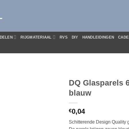
L
DELEN
RIJGMATERIAAL
RVS
DIY
HANDLEIDINGEN
CADE
DQ Glasparels 
blauw
0,04
€
Schitterende Design Quality g