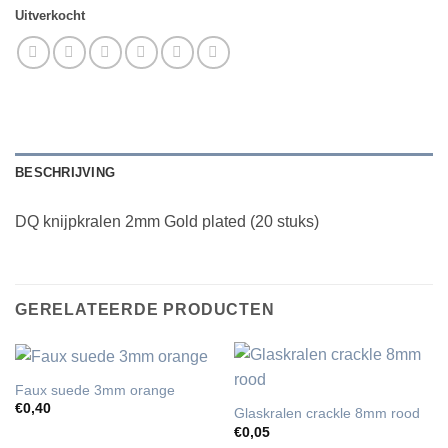
Uitverkocht
BESCHRIJVING
DQ knijpkralen 2mm Gold plated (20 stuks)
GERELATEERDE PRODUCTEN
Faux suede 3mm orange
€
0,40
Glaskralen crackle 8mm rood
€
0,05