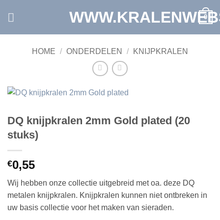
Ga
WWW.KRALENWEB
0
naar
inhoud
HOME
/
ONDERDELEN
/
KNIJPKRALEN
DQ knijpkralen 2mm Gold plated (20
stuks)
0,55
€
Wij hebben onze collectie uitgebreid met oa. deze DQ
metalen knijpkralen. Knijpkralen kunnen niet ontbreken in
uw basis collectie voor het maken van sieraden.