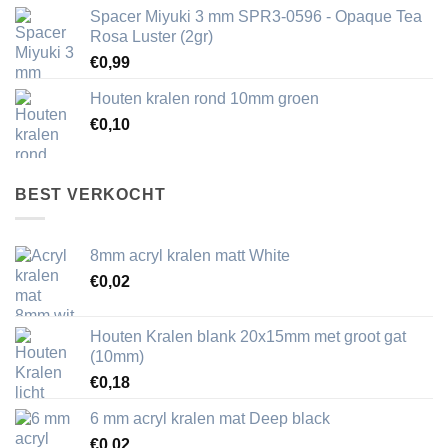
Spacer Miyuki 3 mm SPR3-0596 - Opaque Tea
Rosa Luster (2gr)
€
0,99
Houten kralen rond 10mm groen
€
0,10
BEST VERKOCHT
8mm acryl kralen matt White
€
0,02
Houten Kralen blank 20x15mm met groot gat
(10mm)
€
0,18
6 mm acryl kralen mat Deep black
€
0,02