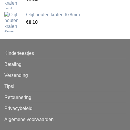
Olijf houten kralen 6x8mm
€
0,10
Kinderfeestjes
Betaling
Verzending
Tips!
Retournering
Privacybeleid
Algemene voorwaarden