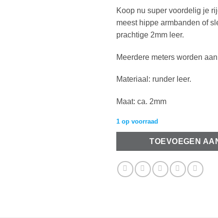
Koop nu super voordelig je ri
meest hippe armbanden of sle
prachtige 2mm leer.
Meerdere meters worden aan 
Materiaal: runder leer.
Maat: ca. 2mm
1 op voorraad
TOEVOEGEN AA