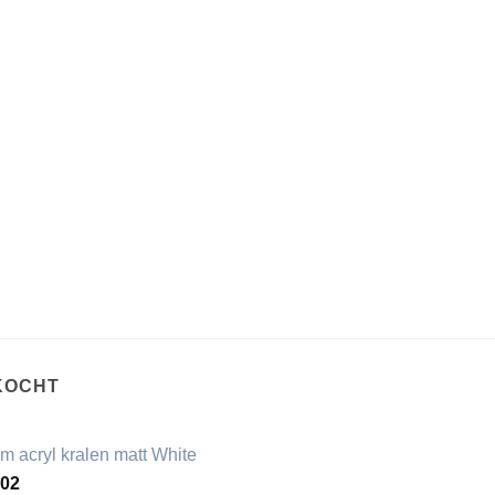
KOCHT
m acryl kralen matt White
,02