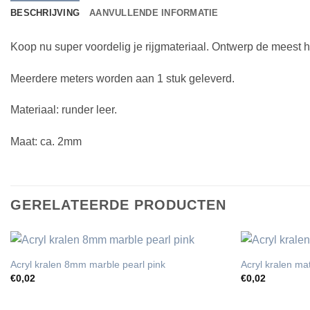
BESCHRIJVING
AANVULLENDE INFORMATIE
Koop nu super voordelig je rijgmateriaal. Ontwerp de meest 
Meerdere meters worden aan 1 stuk geleverd.
Materiaal: runder leer.
Maat: ca. 2mm
GERELATEERDE PRODUCTEN
Acryl kralen 8mm marble pearl pink
Acryl kralen m
€
0,02
€
0,02