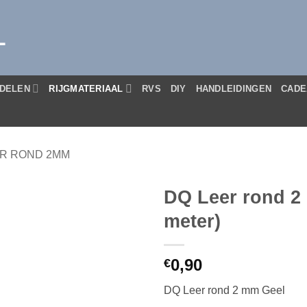
L
DELEN
RIJGMATERIAAL
RVS
DIY
HANDLEIDINGEN
CADE
R ROND 2MM
DQ Leer rond 2
meter)
0,90
€
DQ Leer rond 2 mm Geel