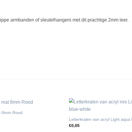
hippe armbanden of sleutelhangers met dit prachtige 2mm leer.
at 8mm Rood
Letterkralen van acryl Light aqua 
€
0,05