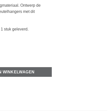
jgmateriaal. Ontwerp de
utelhangers met dit
1 stuk geleverd.
N WINKELWAGEN