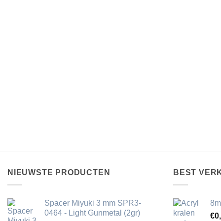
NIEUWSTE PRODUCTEN
BEST VER
Spacer Miyuki 3 mm SPR3-
8m
0464 - Light Gunmetal (2gr)
€
0