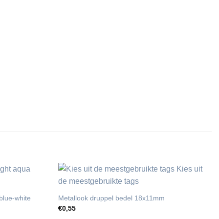
blue-white
Metallook druppel bedel 18x11mm
€
0,55