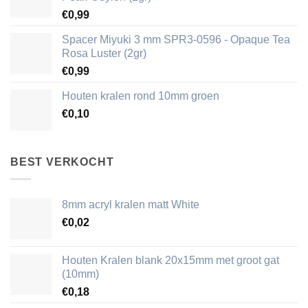
€
0,99
Spacer Miyuki 3 mm SPR3-0596 - Opaque Tea
Rosa Luster (2gr)
€
0,99
Houten kralen rond 10mm groen
€
0,10
BEST VERKOCHT
8mm acryl kralen matt White
€
0,02
Houten Kralen blank 20x15mm met groot gat
(10mm)
€
0,18