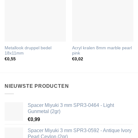
Metallook druppel bedel
Acryl kralen 8mm marble pearl
18x11mm
pink
€
0,55
€
0,02
NIEUWSTE PRODUCTEN
Spacer Miyuki 3 mm SPR3-0464 - Light
Gunmetal (2gr)
€
0,99
Spacer Miyuki 3 mm SPR3-0592 - Antique Ivory
Pearl Ceylon (2gr)