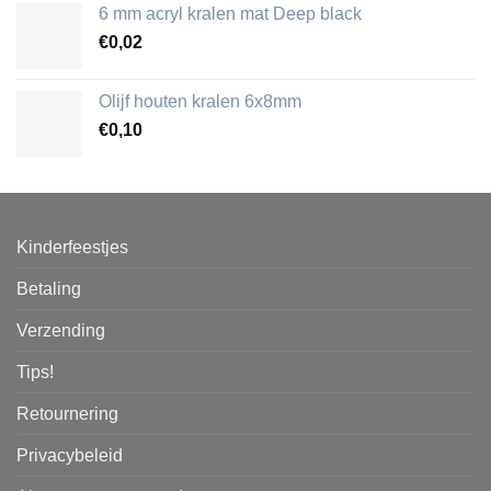
6 mm acryl kralen mat Deep black
€
0,02
Olijf houten kralen 6x8mm
€
0,10
Kinderfeestjes
Betaling
Verzending
Tips!
Retournering
Privacybeleid