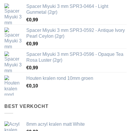
Spacer Miyuki 3 mm SPR3-0464 - Light
Gunmetal (2gr)
€
0,99
Spacer Miyuki 3 mm SPR3-0592 - Antique Ivory
Pearl Ceylon (2gr)
€
0,99
Spacer Miyuki 3 mm SPR3-0596 - Opaque Tea
Rosa Luster (2gr)
€
0,99
Houten kralen rond 10mm groen
€
0,10
BEST VERKOCHT
8mm acryl kralen matt White