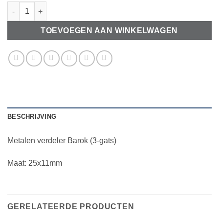
Metalen verdeler Barok (3-gats) aantal
TOEVOEGEN AAN WINKELWAGEN
BESCHRIJVING
Metalen verdeler Barok (3-gats)
Maat: 25x11mm
GERELATEERDE PRODUCTEN