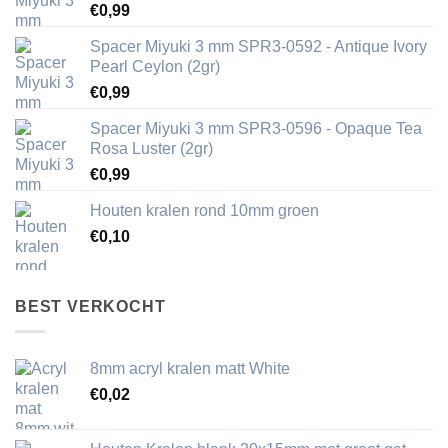
€
0,99
Spacer Miyuki 3 mm SPR3-0592 - Antique Ivory
Pearl Ceylon (2gr)
€
0,99
Spacer Miyuki 3 mm SPR3-0596 - Opaque Tea
Rosa Luster (2gr)
€
0,99
Houten kralen rond 10mm groen
€
0,10
BEST VERKOCHT
8mm acryl kralen matt White
€
0,02