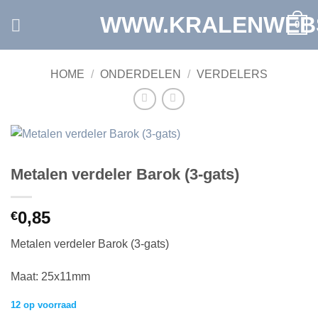
Ga
WWW.KRALENWEB
0
naar
inhoud
HOME
/
ONDERDELEN
/
VERDELERS
Metalen verdeler Barok (3-gats)
0,85
€
Metalen verdeler Barok (3-gats)
Maat: 25x11mm
12 op voorraad