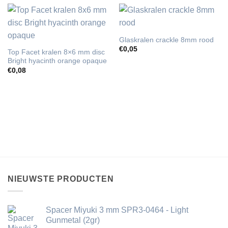
Glaskralen crackle 8mm rood
€
0,05
Top Facet kralen 8×6 mm disc
Bright hyacinth orange opaque
€
0,08
NIEUWSTE PRODUCTEN
Spacer Miyuki 3 mm SPR3-0464 - Light
Gunmetal (2gr)