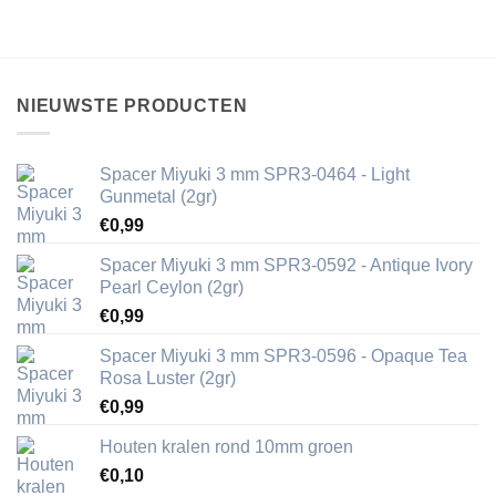
NIEUWSTE PRODUCTEN
Spacer Miyuki 3 mm SPR3-0464 - Light
Gunmetal (2gr)
€
0,99
Spacer Miyuki 3 mm SPR3-0592 - Antique Ivory
Pearl Ceylon (2gr)
€
0,99
Spacer Miyuki 3 mm SPR3-0596 - Opaque Tea
Rosa Luster (2gr)
€
0,99
Houten kralen rond 10mm groen
€
0,10