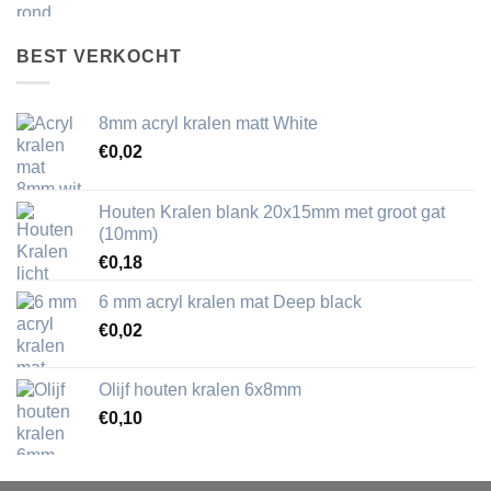
BEST VERKOCHT
8mm acryl kralen matt White
€
0,02
Houten Kralen blank 20x15mm met groot gat
(10mm)
€
0,18
6 mm acryl kralen mat Deep black
€
0,02
Olijf houten kralen 6x8mm
€
0,10