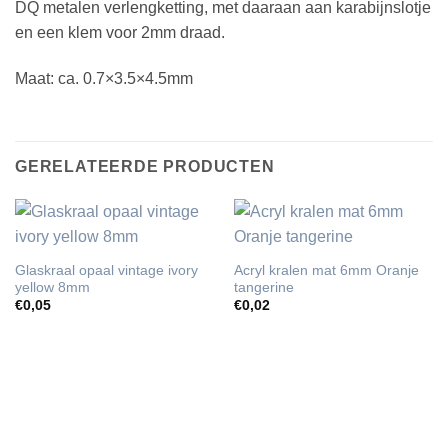
DQ metalen verlengketting, met daaraan aan karabijnslotje
en een klem voor 2mm draad.
Maat: ca. 0.7×3.5×4.5mm
GERELATEERDE PRODUCTEN
Glaskraal opaal vintage ivory
Acryl kralen mat 6mm Oranje
yellow 8mm
tangerine
€
0,05
€
0,02