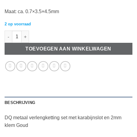
Maat: ca. 0.7×3.5×4.5mm
2 op voorraad
DQ metaal verlengketting set met karabijnslot en 2mm klem Go
TOEVOEGEN AAN WINKELWAGEN
BESCHRIJVING
DQ metaal verlengketting set met karabijnslot en 2mm
klem Goud