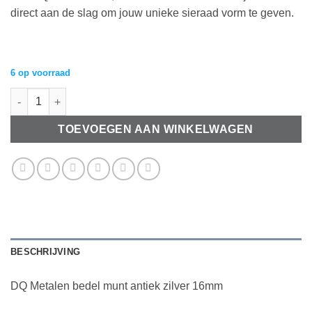
direct aan de slag om jouw unieke sieraad vorm te geven.
6 op voorraad
DQ Metalen bedel munt antiek zilver 16mm aantal
TOEVOEGEN AAN WINKELWAGEN
BESCHRIJVING
DQ Metalen bedel munt antiek zilver 16mm