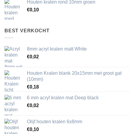
Houten kralen rond 10mm groen
€
0,10
BEST VERKOCHT
8mm acryl kralen matt White
€
0,02
Houten Kralen blank 20x15mm met groot gat
(10mm)
€
0,18
6 mm acryl kralen mat Deep black
€
0,02
Olijf houten kralen 6x8mm
€
0,10