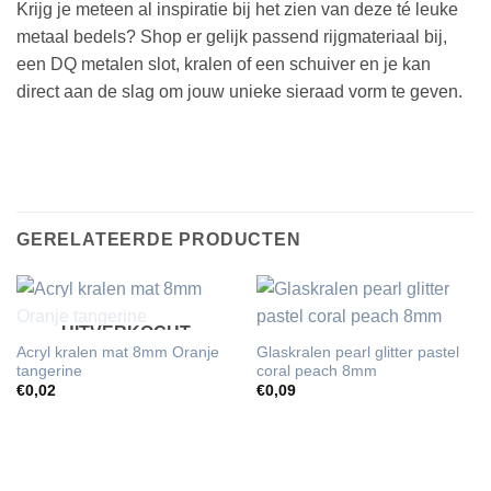
Krijg je meteen al inspiratie bij het zien van deze té leuke
metaal bedels? Shop er gelijk passend rijgmateriaal bij,
een DQ metalen slot, kralen of een schuiver en je kan
direct aan de slag om jouw unieke sieraad vorm te geven.
GERELATEERDE PRODUCTEN
UITVERKOCHT
Acryl kralen mat 8mm Oranje
Glaskralen pearl glitter pastel
tangerine
coral peach 8mm
€
0,02
€
0,09