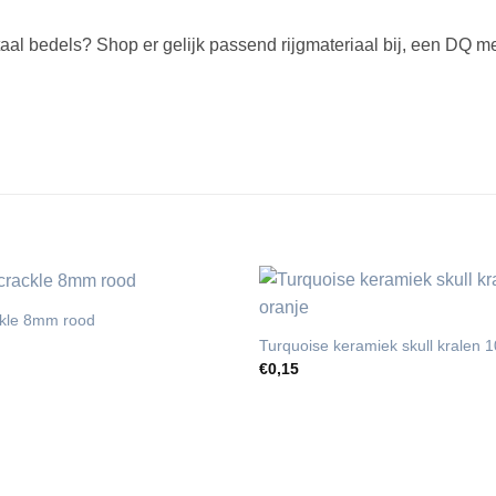
etaal bedels? Shop er gelijk passend rijgmateriaal bij, een DQ me
ckle 8mm rood
Turquoise keramiek skull kralen
€
0,15