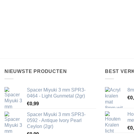
NIEUWSTE PRODUCTEN
BEST VER
Spacer Miyuki 3 mm SPR3-
8m
0464 - Light Gunmetal (2gr)
€
0
€
0,99
Ho
Spacer Miyuki 3 mm SPR3-
me
0592 - Antique Ivory Pearl
Ceylon (2gr)
€
0