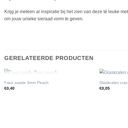
Krijg je meteen al inspiratie bij het zien van deze té leuke m
om jouw unieke sieraad vorm te geven.
GERELATEERDE PRODUCTEN
UITVERKOCHT
Faux suede 3mm Peach
Glaskralen cra
€
0,40
€
0,05