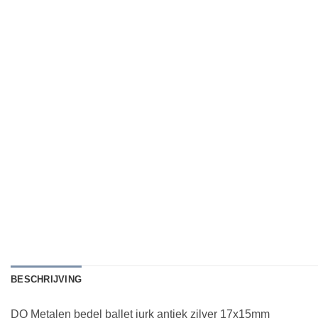
BESCHRIJVING
DQ Metalen bedel ballet jurk antiek zilver 17x15mm