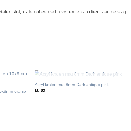
talen slot, kralen of een schuiver en je kan direct aan de slag
UITVERKOCHT
Acryl kralen mat 8mm Dark antique pink
€
0,02
 10x8mm oranje