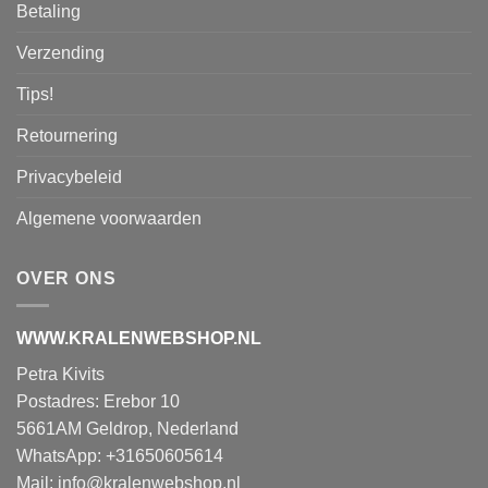
Betaling
Verzending
Tips!
Retournering
Privacybeleid
Algemene voorwaarden
OVER ONS
WWW.KRALENWEBSHOP.NL
Petra Kivits
Postadres: Erebor 10
5661AM Geldrop, Nederland
WhatsApp: +31650605614
Mail:
info@kralenwebshop.nl