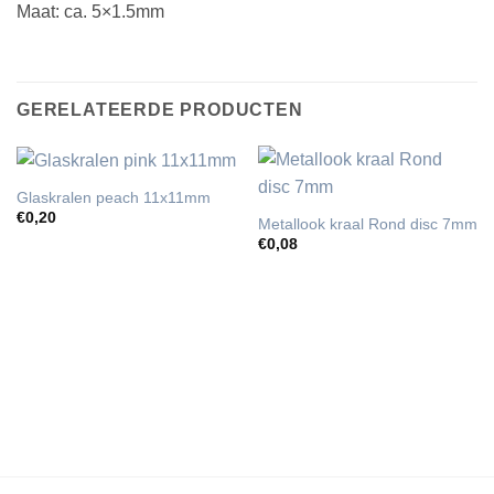
Maat: ca. 5×1.5mm
GERELATEERDE PRODUCTEN
Glaskralen peach 11x11mm
€
0,20
Metallook kraal Rond disc 7mm
€
0,08