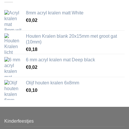
8mm acryl kralen matt White
€
0,02
Houten Kralen blank 20x15mm met groot gat
(10mm)
€
0,18
6 mm acryl kralen mat Deep black
€
0,02
Olijf houten kralen 6x8mm
€
0,10
Kinderfeestjes