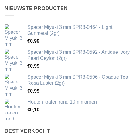
NIEUWSTE PRODUCTEN
Spacer Miyuki 3 mm SPR3-0464 - Light
Gunmetal (2gr)
€
0,99
Spacer Miyuki 3 mm SPR3-0592 - Antique Ivory
Pearl Ceylon (2gr)
€
0,99
Spacer Miyuki 3 mm SPR3-0596 - Opaque Tea
Rosa Luster (2gr)
€
0,99
Houten kralen rond 10mm groen
€
0,10
BEST VERKOCHT