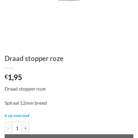
Draad stopper roze
1,95
€
Draad stopper roze
Spiraal 12mm breed
6 op voorraad
Draad stopper roze aantal