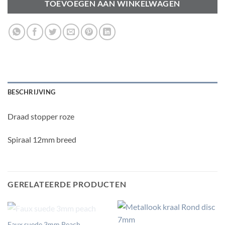
TOEVOEGEN AAN WINKELWAGEN
BESCHRIJVING
Draad stopper roze
Spiraal 12mm breed
GERELATEERDE PRODUCTEN
UITVERKOCHT
Faux suede 3mm Peach