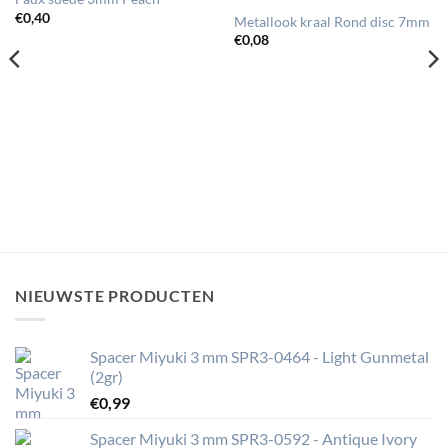
€
0,40
Metallook kraal Rond disc 7mm
€
0,08
NIEUWSTE PRODUCTEN
Spacer Miyuki 3 mm SPR3-0464 - Light Gunmetal
(2gr)
€
0,99
Spacer Miyuki 3 mm SPR3-0592 - Antique Ivory