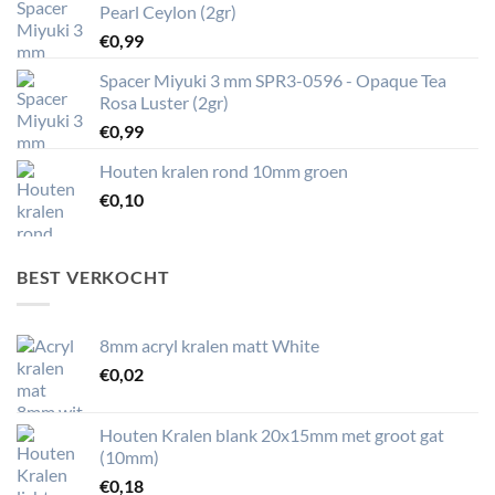
Pearl Ceylon (2gr)
€
0,99
Spacer Miyuki 3 mm SPR3-0596 - Opaque Tea
Rosa Luster (2gr)
€
0,99
Houten kralen rond 10mm groen
€
0,10
BEST VERKOCHT
8mm acryl kralen matt White
€
0,02
Houten Kralen blank 20x15mm met groot gat
(10mm)
€
0,18