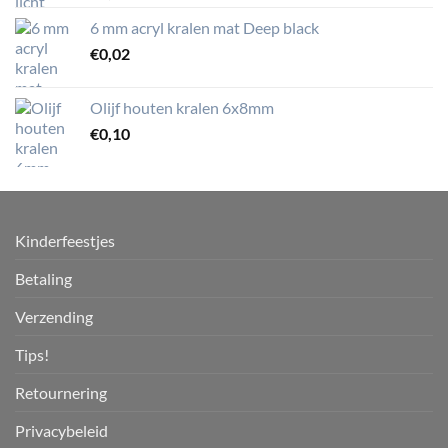
6 mm acryl kralen mat Deep black
€
0,02
Olijf houten kralen 6x8mm
€
0,10
Kinderfeestjes
Betaling
Verzending
Tips!
Retournering
Privacybeleid