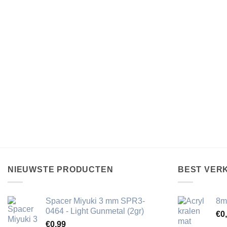
NIEUWSTE PRODUCTEN
BEST VER
Spacer Miyuki 3 mm SPR3-
8m
0464 - Light Gunmetal (2gr)
€
0
€
0,99