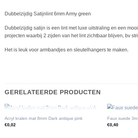
Dubbelzijdig Satijnlint 6mm Army green
Dubbelzijdig satijn is een lint met luxe uitstraling en een mooi
projecten waarbij 2 zijden van het lint zichtbaar blijven, bv 
Het is leuk voor armbandjes en sleutelhangers te maken.
GERELATEERDE PRODUCTEN
UITVERKOCHT
Acryl kralen mat 8mm Dark antique pink
Faux suede 3m
€
0,02
€
0,40