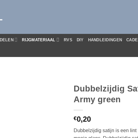
L
DELEN
RIJGMATERIAAL
RVS
DIY
HANDLEIDINGEN
CADE
Dubbelzijdig Sa
Army green
0,20
€
Dubbelzijdig satijn is een lint