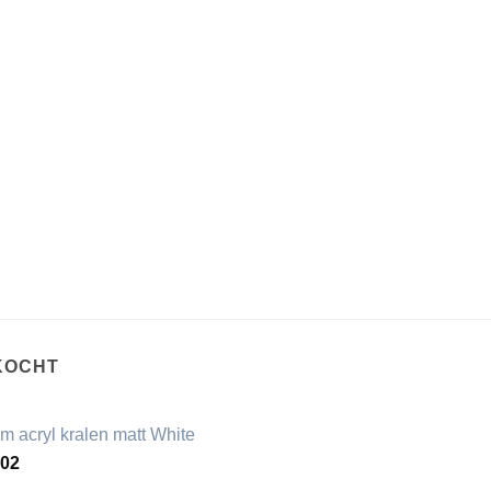
KOCHT
m acryl kralen matt White
,02