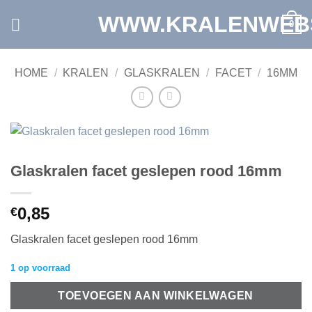
Ga
WWW.KRALENWEB
0
naar
inhoud
HOME
/
KRALEN
/
GLASKRALEN
/
FACET
/
16MM
Glaskralen facet geslepen rood 16mm
0,85
€
Glaskralen facet geslepen rood 16mm
1 op voorraad
TOEVOEGEN AAN WINKELWAGEN