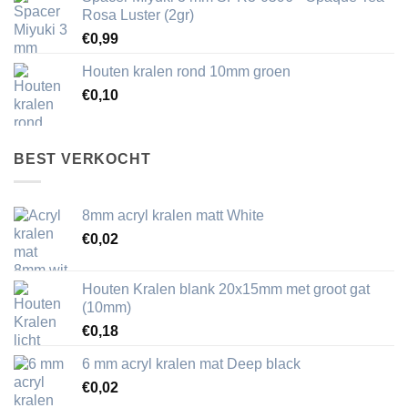
Rosa Luster (2gr)
€
0,99
Houten kralen rond 10mm groen
€
0,10
BEST VERKOCHT
8mm acryl kralen matt White
€
0,02
Houten Kralen blank 20x15mm met groot gat
(10mm)
€
0,18
6 mm acryl kralen mat Deep black
€
0,02