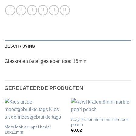
BESCHRIJVING
Glaskralen facet geslepen rood 16mm
GERELATEERDE PRODUCTEN
Acryl kralen 8mm marble rose
peach
Metallook druppel bedel
€
0,02
18x11mm