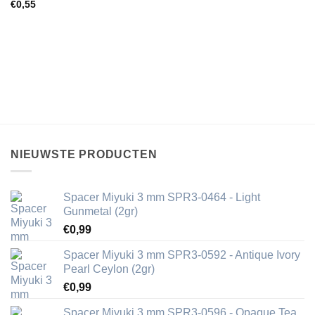
€
0,55
NIEUWSTE PRODUCTEN
Spacer Miyuki 3 mm SPR3-0464 - Light
Gunmetal (2gr)
€
0,99
Spacer Miyuki 3 mm SPR3-0592 - Antique Ivory
Pearl Ceylon (2gr)
€
0,99
Spacer Miyuki 3 mm SPR3-0596 - Opaque Tea