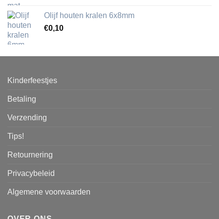
Olijf houten kralen 6x8mm
€
0,10
Kinderfeestjes
Betaling
Verzending
Tips!
Retournering
Privacybeleid
Algemene voorwaarden
OVER ONS