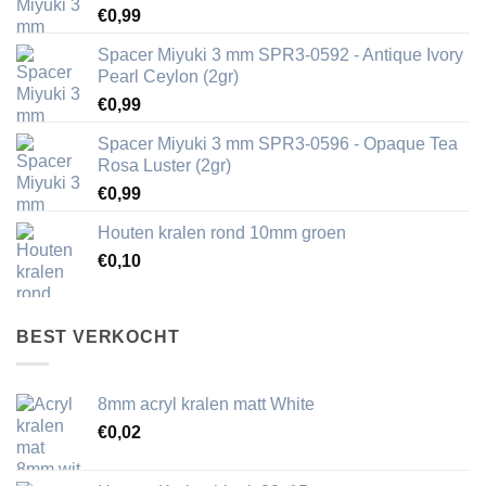
€
0,99
Spacer Miyuki 3 mm SPR3-0592 - Antique Ivory
Pearl Ceylon (2gr)
€
0,99
Spacer Miyuki 3 mm SPR3-0596 - Opaque Tea
Rosa Luster (2gr)
€
0,99
Houten kralen rond 10mm groen
€
0,10
BEST VERKOCHT
8mm acryl kralen matt White
€
0,02