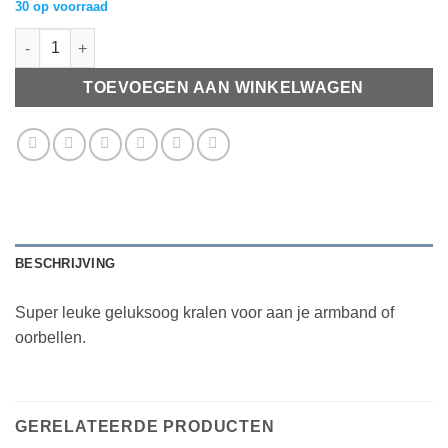
30 op voorraad
Glaskralen geluksoog 6mm disc aantal
TOEVOEGEN AAN WINKELWAGEN
BESCHRIJVING
Super leuke geluksoog kralen voor aan je armband of
oorbellen.
GERELATEERDE PRODUCTEN