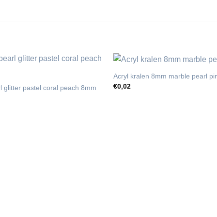
Acryl kralen 8mm marble pearl pi
€
0,02
l glitter pastel coral peach 8mm