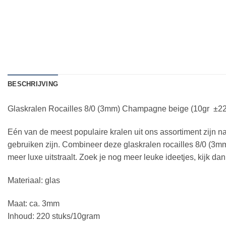
BESCHRIJVING
Glaskralen Rocailles 8/0 (3mm) Champagne beige (10gr ±22
Eén van de meest populaire kralen uit ons assortiment zijn natu
gebruiken zijn. Combineer deze glaskralen rocailles 8/0 (3mm
meer luxe uitstraalt. Zoek je nog meer leuke ideetjes, kijk dan
Materiaal: glas
Maat: ca. 3mm
Inhoud: 220 stuks/10gram