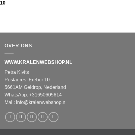
,10
OVER ONS
WWW.KRALENWEBSHOP.NL
Petra Kivits
Postadres: Erebor 10
5661AM Geldrop, Nederland
WhatsApp: +31650605614
Mail:
info@kralenwebshop.nl