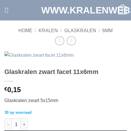
Ga
WWW.KRALENWEB
0
naar
inhoud
HOME
/
KRALEN
/
GLASKRALEN
/
6MM
Glaskralen zwart facet 11x6mm
0,15
€
Glaskralen zwart 5x15mm
30 op voorraad
Glaskralen zwart facet 11x6mm aantal