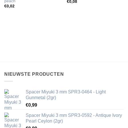
peach
€
0,08
€
0,02
NIEUWSTE PRODUCTEN
Spacer Miyuki 3 mm SPR3-0464 - Light
Gunmetal (2gr)
€
0,99
Spacer Miyuki 3 mm SPR3-0592 - Antique Ivory
Pearl Ceylon (2gr)