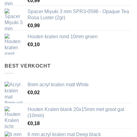
€
0,99
Spacer Miyuki 3 mm SPR3-0596 - Opaque Tea
Rosa Luster (2gr)
€
0,99
Houten kralen rond 10mm groen
€
0,10
BEST VERKOCHT
8mm acryl kralen matt White
€
0,02
Houten Kralen blank 20x15mm met groot gat
(10mm)
€
0,18
6 mm acryl kralen mat Deep black