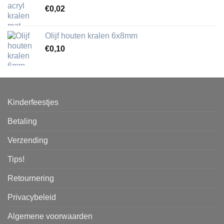
€
0,02
Olijf houten kralen 6x8mm
€
0,10
Kinderfeestjes
Betaling
Verzending
Tips!
Retournering
Privacybeleid
Algemene voorwaarden