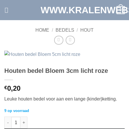
Ga
WWW.KRALENWEB
0
naar
inhoud
HOME
/
BEDELS
/
HOUT
Houten bedel Bloem 3cm licht roze
0,20
€
Leuke houten bedel voor aan een lange (kinder)ketting.
9 op voorraad
Houten bedel Bloem 3cm licht roze aantal