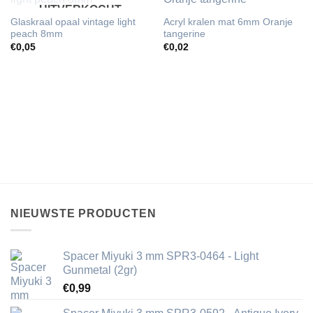
UITVERKOCHT
Glaskraal opaal vintage light
Acryl kralen mat 6mm Oranje
peach 8mm
tangerine
€
0,05
€
0,02
NIEUWSTE PRODUCTEN
Spacer Miyuki 3 mm SPR3-0464 - Light
Gunmetal (2gr)
€
0,99