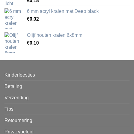
€
0,18
6 mm acryl kralen mat Deep black
€
0,02
Olijf houten kralen 6x8mm
€
0,10
Kinderfeestjes
Betaling
Verzending
Tips!
Retournering
Privacybeleid