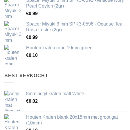
Spacer Miyuki 3 mm SPR3-0592 - Antique Ivory
Pearl Ceylon (2gr)
€
0,99
Spacer Miyuki 3 mm SPR3-0596 - Opaque Tea
Rosa Luster (2gr)
€
0,99
Houten kralen rond 10mm groen
€
0,10
BEST VERKOCHT
8mm acryl kralen matt White
€
0,02
Houten Kralen blank 20x15mm met groot gat
(10mm)