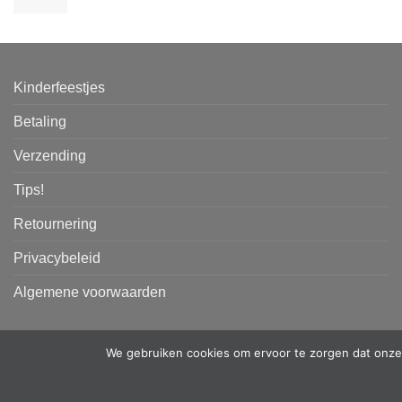
Kinderfeestjes
Betaling
Verzending
Tips!
Retournering
Privacybeleid
Algemene voorwaarden
We gebruiken cookies om ervoor te zorgen dat onze 
Copyright 2026 ©
PKW-designs