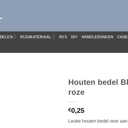
L
DELEN
RIJGMATERIAAL
RVS
DIY
HANDLEIDINGEN
CADE
Houten bedel B
roze
0,25
€
Leuke houten bedel voor aan 