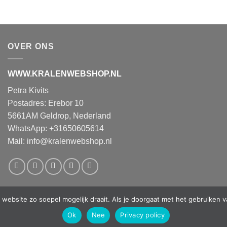
OVER ONS
WWW.KRALENWEBSHOP.NL
Petra Kivits
Postadres: Erebor 10
5661AM Geldrop, Nederland
WhatsApp: +31650605614
Mail:
info@kralenwebshop.nl
website zo soepel mogelijk draait. Als je doorgaat met het gebruiken v
Ok
Nee
Privacy policy