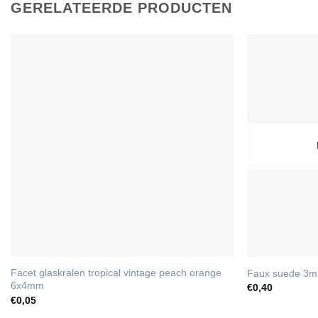
GERELATEERDE PRODUCTEN
Facet glaskralen tropical vintage peach orange
Faux suede 3
6x4mm
€
0,40
€
0,05