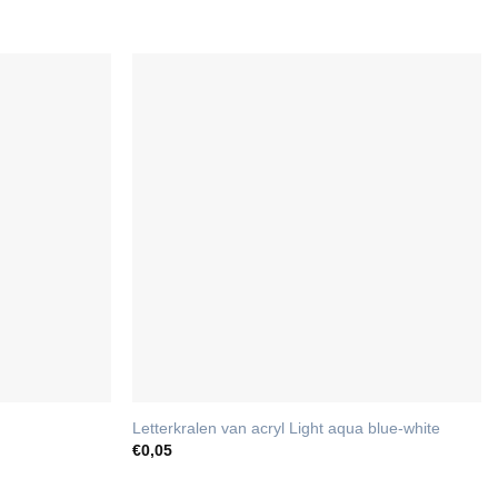
Letterkralen van acryl Light aqua blue-white
€
0,05