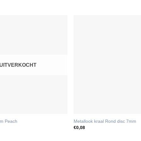
UITVERKOCHT
mm Peach
Metallook kraal Rond disc 7mm
€
0,08