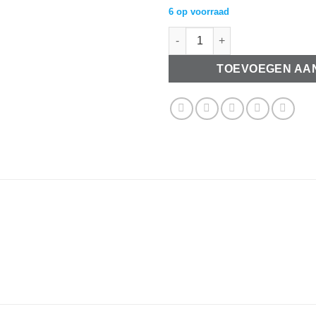
6 op voorraad
Houten bedel Bloem 5cm licht 
TOEVOEGEN AA