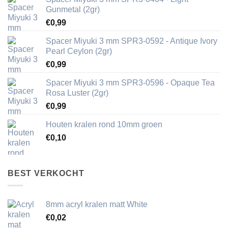
Gunmetal (2gr)
€
0,99
Spacer Miyuki 3 mm SPR3-0592 - Antique Ivory
Pearl Ceylon (2gr)
€
0,99
Spacer Miyuki 3 mm SPR3-0596 - Opaque Tea
Rosa Luster (2gr)
€
0,99
Houten kralen rond 10mm groen
€
0,10
BEST VERKOCHT
8mm acryl kralen matt White
€
0,02