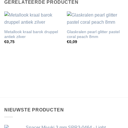
GERELATEERDE PRODUCTEN
Metallook kraal barok druppel
Glaskralen pearl glitter pastel
antiek zilver
coral peach 8mm
€
0,75
€
0,09
NIEUWSTE PRODUCTEN
Spacer Miyuki 3 mm SPR3-0464 - Light