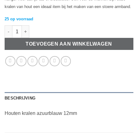
kralen van hout een ideaal item bij het maken van een stoere armband.
25 op voorraad
Houten kralen azuurblauw 12mm aantal
TOEVOEGEN AAN WINKELWAGEN
BESCHRIJVING
Houten kralen azuurblauw 12mm