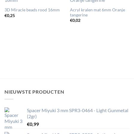
Acryl kralen mat 6mm Oranje
3D Miracle beads rood 16mm
tangerine
€
0,25
€
0,02
NIEUWSTE PRODUCTEN
Spacer Miyuki 3 mm SPR3-0464 - Light Gunmetal
(2gr)
€
0,99