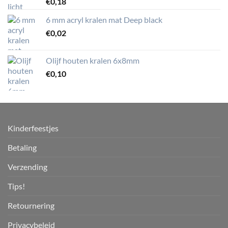
€
0,18
6 mm acryl kralen mat Deep black
€
0,02
Olijf houten kralen 6x8mm
€
0,10
Kinderfeestjes
Betaling
Verzending
Tips!
Retournering
Privacybeleid