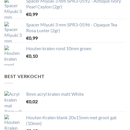
Spacer Miyuki 3 mm SPR3-0592 - Antique Ivory
Pearl Ceylon (2gr)
€
0,99
Spacer Miyuki 3 mm SPR3-0596 - Opaque Tea
Rosa Luster (2gr)
€
0,99
Houten kralen rond 10mm groen
€
0,10
BEST VERKOCHT
8mm acryl kralen matt White
€
0,02
Houten Kralen blank 20x15mm met groot gat
(10mm)