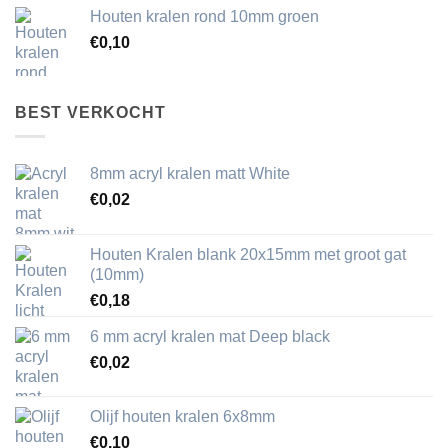
Houten kralen rond 10mm groen
€
0,10
BEST VERKOCHT
8mm acryl kralen matt White
€
0,02
Houten Kralen blank 20x15mm met groot gat
(10mm)
€
0,18
6 mm acryl kralen mat Deep black
€
0,02
Olijf houten kralen 6x8mm
€
0,10