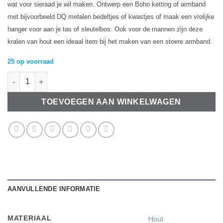
wat voor sieraad je wil maken. Ontwerp een Boho ketting of armband
met bijvoorbeeld DQ metalen bedeltjes of kwastjes of maak een vrolijke
hanger voor aan je tas of sleutelbos. Ook voor de mannen zijn deze
kralen van hout een ideaal item bij het maken van een stoere armband.
25 op voorraad
Houten Kralen Licht lever 12mm aantal
TOEVOEGEN AAN WINKELWAGEN
AANVULLENDE INFORMATIE
MATERIAAL
Hout