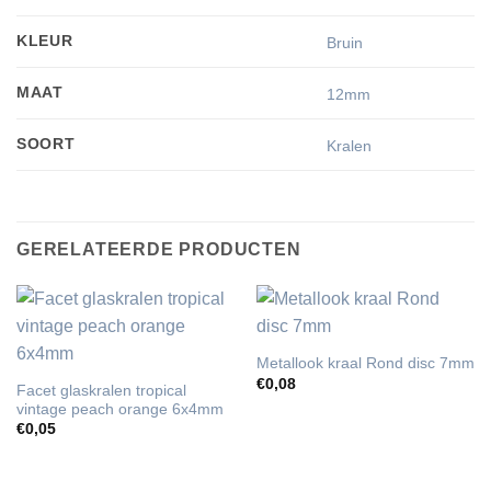
KLEUR
Bruin
MAAT
12mm
SOORT
Kralen
GERELATEERDE PRODUCTEN
Metallook kraal Rond disc 7mm
€
0,08
Facet glaskralen tropical
vintage peach orange 6x4mm
€
0,05