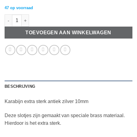
47 op voorraad
Karabijn extra sterk antiek zilver 10mm aantal
TOEVOEGEN AAN WINKELWAGEN
BESCHRIJVING
Karabijn extra sterk antiek zilver 10mm
Deze slotjes zijn gemaakt van speciale brass materiaal.
Hierdoor is het extra sterk.