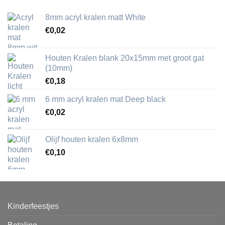
8mm acryl kralen matt White
€
0,02
Houten Kralen blank 20x15mm met groot gat
(10mm)
€
0,18
6 mm acryl kralen mat Deep black
€
0,02
Olijf houten kralen 6x8mm
€
0,10
Kinderfeestjes