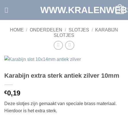
Ga
WWW.KRALENWEB
0
naar
inhoud
HOME
/
ONDERDELEN
/
SLOTJES
/
KARABIJN
SLOTJES
Karabijn extra sterk antiek zilver 10mm
0,19
€
Deze slotjes zijn gemaakt van speciale brass materiaal.
Hierdoor is het extra sterk.