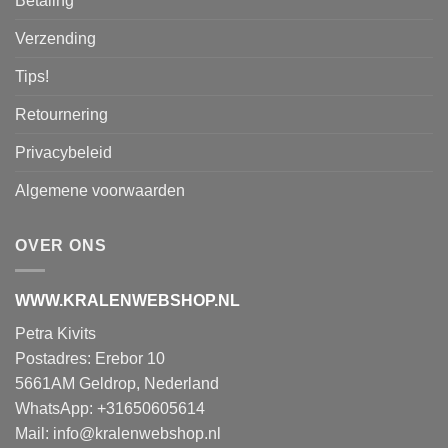
Betaling
Verzending
Tips!
Retournering
Privacybeleid
Algemene voorwaarden
OVER ONS
WWW.KRALENWEBSHOP.NL
Petra Kivits
Postadres: Erebor 10
5661AM Geldrop, Nederland
WhatsApp: +31650605614
Mail:
info@kralenwebshop.nl