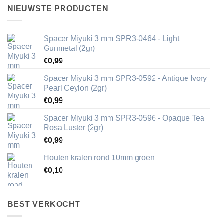
NIEUWSTE PRODUCTEN
Spacer Miyuki 3 mm SPR3-0464 - Light
Gunmetal (2gr)
€
0,99
Spacer Miyuki 3 mm SPR3-0592 - Antique Ivory
Pearl Ceylon (2gr)
€
0,99
Spacer Miyuki 3 mm SPR3-0596 - Opaque Tea
Rosa Luster (2gr)
€
0,99
Houten kralen rond 10mm groen
€
0,10
BEST VERKOCHT