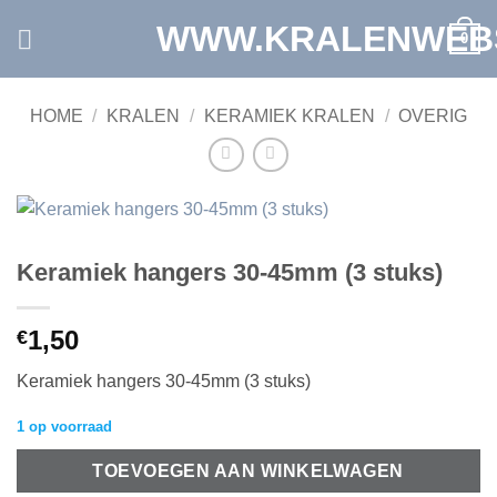
Ga
WWW.KRALENWEB
0
naar
inhoud
HOME
/
KRALEN
/
KERAMIEK KRALEN
/
OVERIG
Keramiek hangers 30-45mm (3 stuks)
1,50
€
Keramiek hangers 30-45mm (3 stuks)
1 op voorraad
TOEVOEGEN AAN WINKELWAGEN