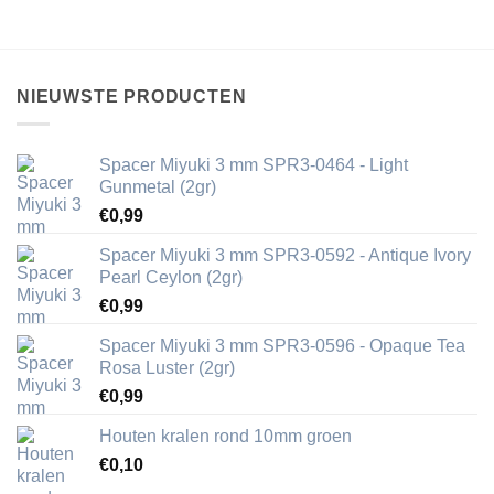
NIEUWSTE PRODUCTEN
Spacer Miyuki 3 mm SPR3-0464 - Light
Gunmetal (2gr)
€
0,99
Spacer Miyuki 3 mm SPR3-0592 - Antique Ivory
Pearl Ceylon (2gr)
€
0,99
Spacer Miyuki 3 mm SPR3-0596 - Opaque Tea
Rosa Luster (2gr)
€
0,99
Houten kralen rond 10mm groen
€
0,10