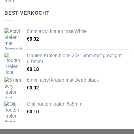
BEST VERKOCHT
8mm acryl kralen matt White
€
0,02
Houten Kralen blank 20x15mm met groot gat
(10mm)
€
0,18
6 mm acryl kralen mat Deep black
€
0,02
Olijf houten kralen 6x8mm
€
0,10