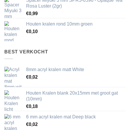
Spacer Miyuki 3 mm SPR3-0596 - Opaque Tea
Rosa Luster (2gr)
€
0,99
Houten kralen rond 10mm groen
€
0,10
BEST VERKOCHT
8mm acryl kralen matt White
€
0,02
Houten Kralen blank 20x15mm met groot gat
(10mm)
€
0,18
6 mm acryl kralen mat Deep black
€
0,02