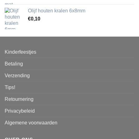
Olijf houten kralen 6x8mm
€
0,10
Kinderfeestjes
Betaling
Verzending
Tips!
Retournering
Privacybeleid
Algemene voorwaarden