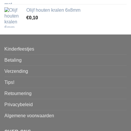
Olijf houten kralen 6x8mm
€
0,10
Kinderfeestjes
Betaling
Verzending
Tips!
Retournering
Privacybeleid
Algemene voorwaarden