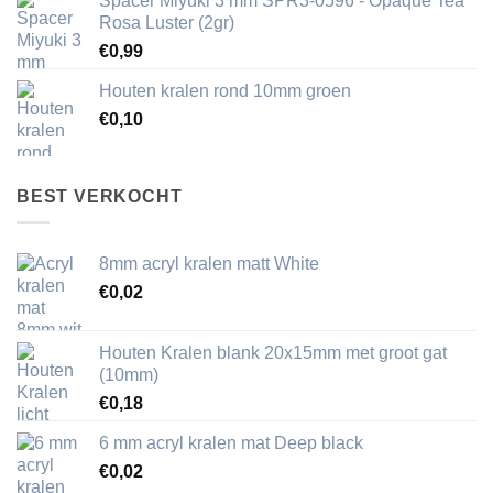
Spacer Miyuki 3 mm SPR3-0596 - Opaque Tea
Rosa Luster (2gr)
€
0,99
Houten kralen rond 10mm groen
€
0,10
BEST VERKOCHT
8mm acryl kralen matt White
€
0,02
Houten Kralen blank 20x15mm met groot gat
(10mm)
€
0,18
6 mm acryl kralen mat Deep black
€
0,02