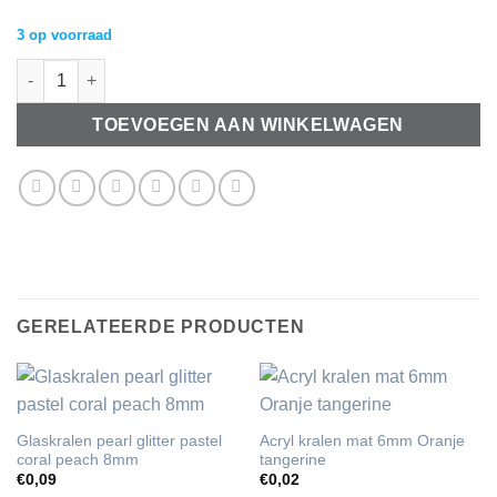
3 op voorraad
Keramiek kralen 20x10mm blauw met olieglans aantal
TOEVOEGEN AAN WINKELWAGEN
GERELATEERDE PRODUCTEN
Glaskralen pearl glitter pastel
Acryl kralen mat 6mm Oranje
coral peach 8mm
tangerine
€
0,09
€
0,02