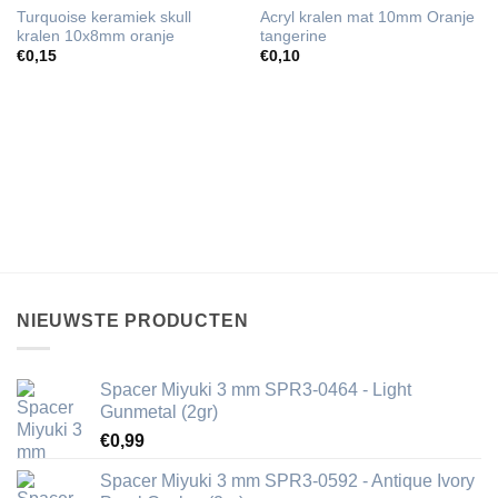
Turquoise keramiek skull
Acryl kralen mat 10mm Oranje
kralen 10x8mm oranje
tangerine
€
0,15
€
0,10
NIEUWSTE PRODUCTEN
Spacer Miyuki 3 mm SPR3-0464 - Light
Gunmetal (2gr)
€
0,99
Spacer Miyuki 3 mm SPR3-0592 - Antique Ivory