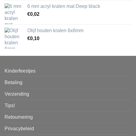
6 mm acryl kralen mat Deep black
€
0,02
Olijf houten kralen 6x8mm
€
0,10
Kinderfeestjes
Betaling
Verzending
Tips!
Retournering
Privacybeleid