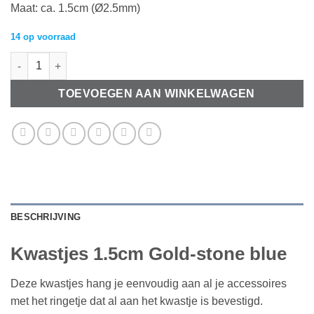
Maat: ca. 1.5cm (Ø2.5mm)
14 op voorraad
Kwastjes 1.5cm Gold-stone blue aantal
TOEVOEGEN AAN WINKELWAGEN
BESCHRIJVING
Kwastjes 1.5cm Gold-stone blue
Deze kwastjes hang je eenvoudig aan al je accessoires
met het ringetje dat al aan het kwastje is bevestigd.