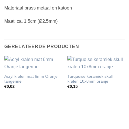
Materiaal brass metaal en katoen
Maat: ca. 1.5cm (Ø2.5mm)
GERELATEERDE PRODUCTEN
Acryl kralen mat 6mm Oranje
Turquoise keramiek skull
tangerine
kralen 10x8mm oranje
€
0,02
€
0,15