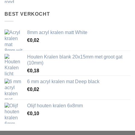
BEST VERKOCHT
8mm acryl kralen matt White
€
0,02
Houten Kralen blank 20x15mm met groot gat
(10mm)
€
0,18
6 mm acryl kralen mat Deep black
€
0,02
Olijf houten kralen 6x8mm
€
0,10