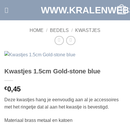
Ga
WWW.KRALENWEB
0
naar
inhoud
HOME
/
BEDELS
/
KWASTJES
Kwastjes 1.5cm Gold-stone blue
0,45
€
Deze kwastjes hang je eenvoudig aan al je accessoires
met het ringetje dat al aan het kwastje is bevestigd.
Materiaal brass metaal en katoen