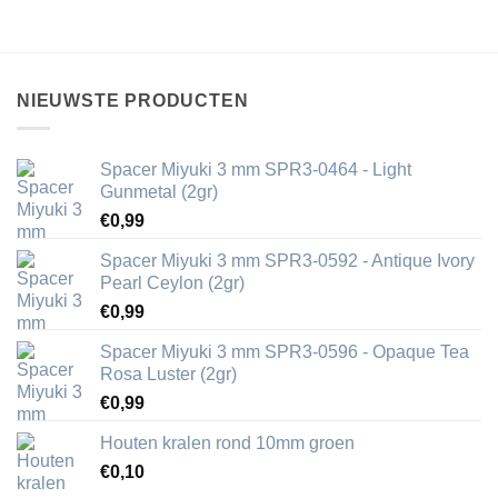
NIEUWSTE PRODUCTEN
Spacer Miyuki 3 mm SPR3-0464 - Light
Gunmetal (2gr)
€
0,99
Spacer Miyuki 3 mm SPR3-0592 - Antique Ivory
Pearl Ceylon (2gr)
€
0,99
Spacer Miyuki 3 mm SPR3-0596 - Opaque Tea
Rosa Luster (2gr)
€
0,99
Houten kralen rond 10mm groen
€
0,10