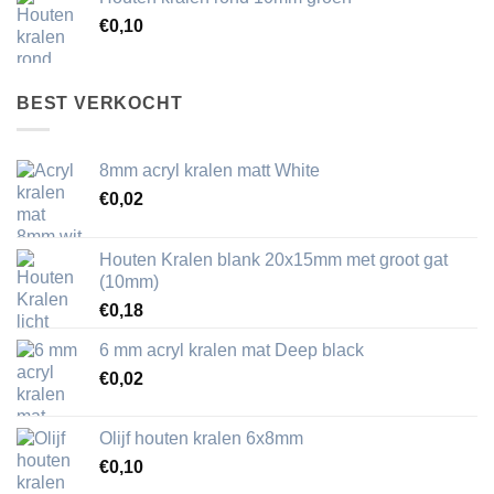
€
0,10
BEST VERKOCHT
8mm acryl kralen matt White
€
0,02
Houten Kralen blank 20x15mm met groot gat
(10mm)
€
0,18
6 mm acryl kralen mat Deep black
€
0,02
Olijf houten kralen 6x8mm
€
0,10