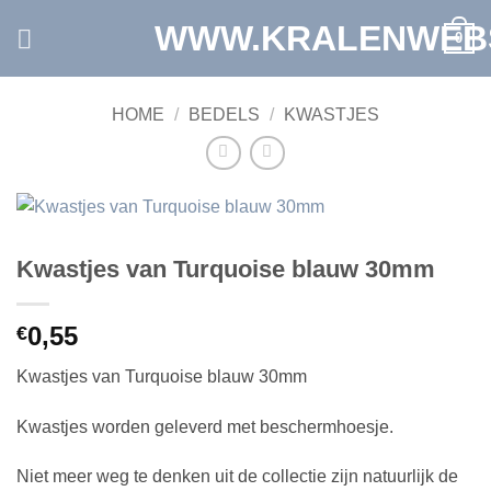
Ga
WWW.KRALENWEB
0
naar
inhoud
HOME
/
BEDELS
/
KWASTJES
Kwastjes van Turquoise blauw 30mm
0,55
€
Kwastjes van Turquoise blauw 30mm
Kwastjes worden geleverd met beschermhoesje.
Niet meer weg te denken uit de collectie zijn natuurlijk de