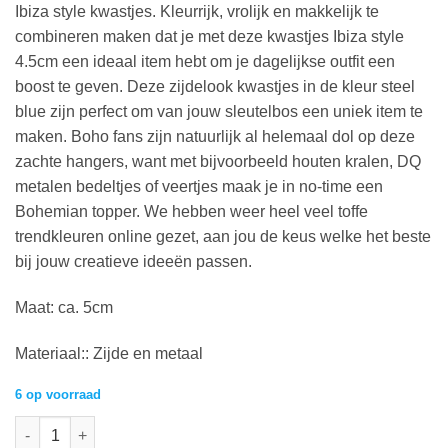
Ibiza style kwastjes. Kleurrijk, vrolijk en makkelijk te
combineren maken dat je met deze kwastjes Ibiza style
4.5cm een ideaal item hebt om je dagelijkse outfit een
boost te geven. Deze zijdelook kwastjes in de kleur steel
blue zijn perfect om van jouw sleutelbos een uniek item te
maken. Boho fans zijn natuurlijk al helemaal dol op deze
zachte hangers, want met bijvoorbeeld houten kralen, DQ
metalen bedeltjes of veertjes maak je in no-time een
Bohemian topper. We hebben weer heel veel toffe
trendkleuren online gezet, aan jou de keus welke het beste
bij jouw creatieve ideeën passen.
Maat: ca. 5cm
Materiaal:: Zijde en metaal
6 op voorraad
Kwastjes van Turquoise blauw 30mm aantal