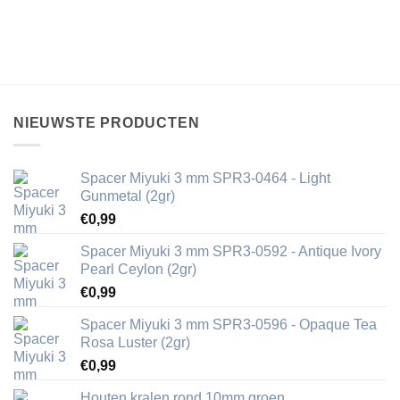
NIEUWSTE PRODUCTEN
Spacer Miyuki 3 mm SPR3-0464 - Light
Gunmetal (2gr)
€
0,99
Spacer Miyuki 3 mm SPR3-0592 - Antique Ivory
Pearl Ceylon (2gr)
€
0,99
Spacer Miyuki 3 mm SPR3-0596 - Opaque Tea
Rosa Luster (2gr)
€
0,99
Houten kralen rond 10mm groen